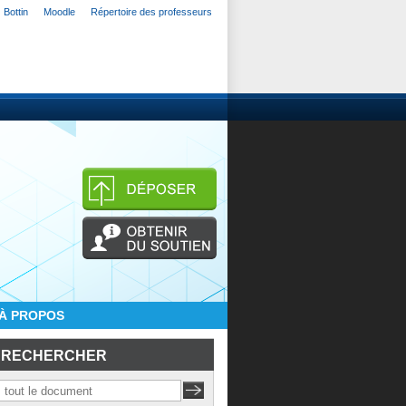
Bottin
Moodle
Répertoire des professeurs
À PROPOS
RECHERCHER