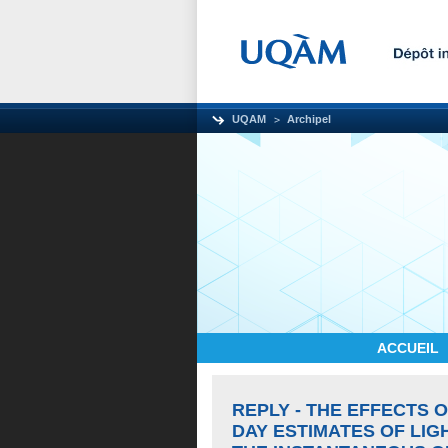
UQAM
Archipel
ACCUEIL
REPLY - THE EFFECTS 
DAY ESTIMATES OF LIG