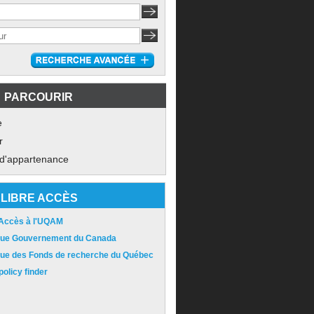
PARCOURIR
e
r
 d'appartenance
LIBRE ACCÈS
 Accès à l'UQAM
ique Gouvernement du Canada
ique des Fonds de recherche du Québec
olicy finder