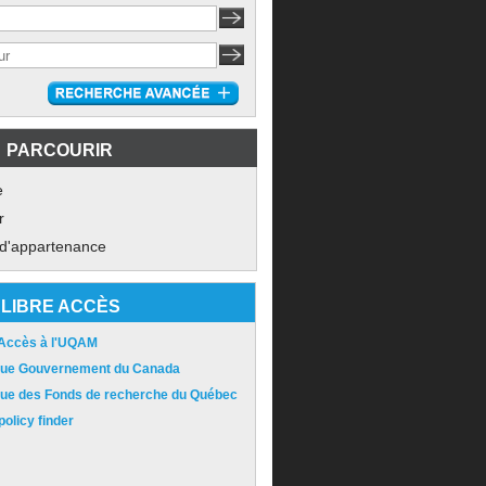
PARCOURIR
e
r
 d'appartenance
LIBRE ACCÈS
 Accès à l'UQAM
ique Gouvernement du Canada
ique des Fonds de recherche du Québec
olicy finder