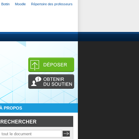
Bottin
Moodle
Répertoire des professeurs
À PROPOS
RECHERCHER