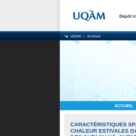
UQAM
Archipel
ACCUEIL
CARACTÉRISTIQUES SP
CHALEUR ESTIVALES DA