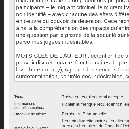
migrant indésirable se dégagent des propos d
participants – le migrant criminel, le migrant f
non identifié – avec chacune des effets différ
en oeuvre du pouvoir de détention. Cette rec
ainsi à la compréhension des impacts qu’entra
une question par le prisme de la sécurité sur 
personnes jugées indésirables.
___________________________________
MOTS-CLÉS DE L’AUTEUR : détention liée à l
pouvoir discrétionnaire, fonctionnaires de prem
level bureaucracy), Agence des services fron
surdétermination, contrôle des indésirables, s
Thèse ou essai doctoral accepté
Type:
Informations
Fichier numérique reçu et enrichi e
complémentaires:
Bernheim, Emmanuelle
Directeur de thèse:
Pouvoir discrétionnaire / Fonctionn
services frontaliers du Canada / Dét
Mots-clés ou Sujets: