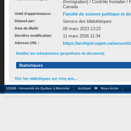
(Immigration) / Contrôle frontalier / 
Canada
Faculté de science politique et de
Unité d'appartenance:
Service des bibliothèques
Déposé par:
08 mars 2023 13:22
Date de dépôt:
11 mars 2026 11:34
Dernière modification:
https://archipel.uqam.ca/secure/i
Adresse URL :
Modifier les métadonnées (propriétaire du document)
Statistiques
Voir les statistiques sur cinq ans...
UQAM - Université du Québec à Montréal
Archipel
Nous écrire