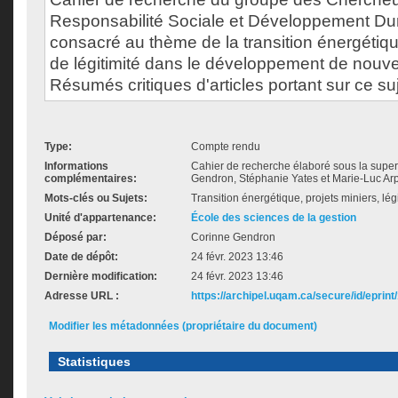
Responsabilité Sociale et Développement D
consacré au thème de la transition énergét
de légitimité dans le développement de nouve
Résumés critiques d'articles portant sur ce suj
Type:
Compte rendu
Informations
Cahier de recherche élaboré sous la superv
complémentaires:
Gendron, Stéphanie Yates et Marie-Luc Ar
Mots-clés ou Sujets:
Transition énergétique, projets miniers, lég
Unité d'appartenance:
École des sciences de la gestion
Déposé par:
Corinne Gendron
Date de dépôt:
24 févr. 2023 13:46
Dernière modification:
24 févr. 2023 13:46
Adresse URL :
https://archipel.uqam.ca/secure/id/eprint
Modifier les métadonnées (propriétaire du document)
Statistiques