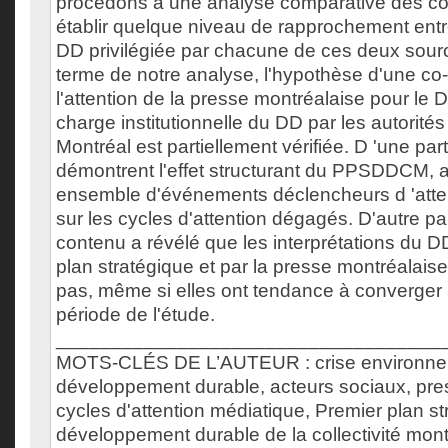
procédons à une analyse comparative des con
établir quelque niveau de rapprochement entre
DD privilégiée par chacune de ces deux sou
terme de notre analyse, l'hypothèse d'une co-
l'attention de la presse montréalaise pour le D
charge institutionnelle du DD par les autorité
Montréal est partiellement vérifiée. D 'une part
démontrent l'effet structurant du PPSDDCM, ai
ensemble d'événements déclencheurs d 'atte
sur les cycles d'attention dégagés. D'autre par
contenu a révélé que les interprétations du DD
plan stratégique et par la presse montréalai
pas, même si elles ont tendance à converger 
période de l'étude.
___________________________________
MOTS-CLÉS DE L’AUTEUR : crise environne
développement durable, acteurs sociaux, pre
cycles d'attention médiatique, Premier plan s
développement durable de la collectivité mont