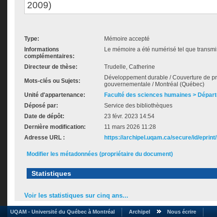
2009)
Type:
Mémoire accepté
Informations
Le mémoire a été numérisé tel que transmis
complémentaires:
Directeur de thèse:
Trudelle, Catherine
Développement durable / Couverture de pre
Mots-clés ou Sujets:
gouvernementale / Montréal (Québec)
Unité d'appartenance:
Faculté des sciences humaines > Dépar
Déposé par:
Service des bibliothèques
Date de dépôt:
23 févr. 2023 14:54
Dernière modification:
11 mars 2026 11:28
Adresse URL :
https://archipel.uqam.ca/secure/id/eprint
Modifier les métadonnées (propriétaire du document)
Statistiques
Voir les statistiques sur cinq ans...
UQAM - Université du Québec à Montréal
Archipel
Nous écrire