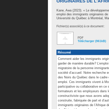
ORIGINAIRES DE L'AFR
Kane, Awa
(2023). « Le développement
emploi des immigrants originaires de
Université du Québec à Montréal, Ma
Fichier(s) associé(s) à ce document :
PDF
Télécharger (961kB)
Résumé
Comment aider les immigrants origina
garder de manière durable? L’emploi
migratoire de la personne immigrant
société d’accueil. Notre recherche e
des Noirs du Québec dans le cadre du
emploi. Ces immigrants vivent à Mo
participative ou collaborative en ce 
formateurs et les employeurs dans l
constructiviste que nous avons ado
construite, fabriquée de part et d’aut
immigrants originaires de l’Afrique 