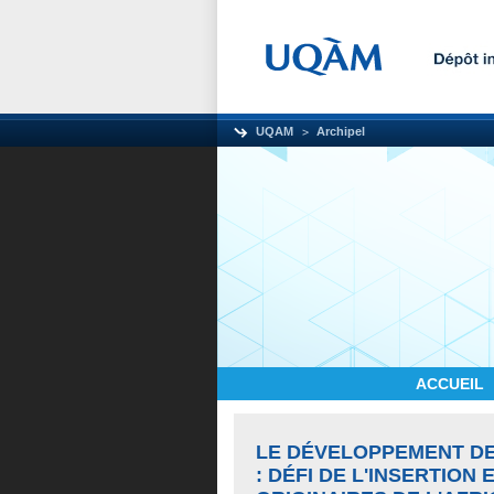
UQAM
Archipel
ACCUEIL
LE DÉVELOPPEMENT D
: DÉFI DE L'INSERTION