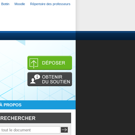
Bottin
Moodle
Répertoire des professeurs
À PROPOS
RECHERCHER