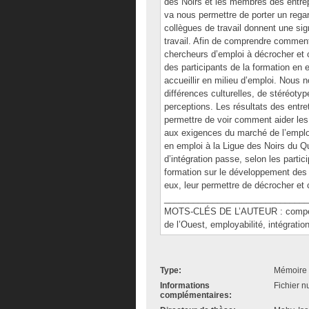
des Noirs et les membres des entrep
va nous permettre de porter un regar
collègues de travail donnent une sign
travail. Afin de comprendre comment 
chercheurs d’emploi à décrocher et 
des participants de la formation en 
accueillir en milieu d’emploi. Nous
différences culturelles, de stéréotyp
perceptions. Les résultats des entret
permettre de voir comment aider les
aux exigences du marché de l’emploi
en emploi à la Ligue des Noirs du 
d’intégration passe, selon les partic
formation sur le développement des 
eux, leur permettre de décrocher et
______________________________
MOTS-CLÉS DE L’AUTEUR : compétence
de l’Ouest, employabilité, intégrati
Type:
Mémoire 
Informations
Fichier n
complémentaires: