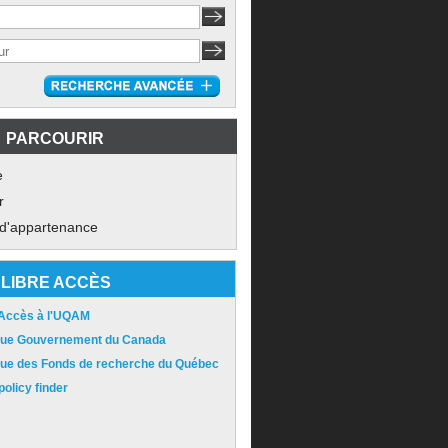
PARCOURIR
e
r
 d'appartenance
LIBRE ACCÈS
 Accès à l'UQAM
ique Gouvernement du Canada
ique des Fonds de recherche du Québec
olicy finder