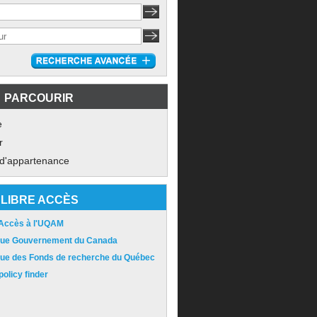
PARCOURIR
e
r
 d'appartenance
LIBRE ACCÈS
 Accès à l'UQAM
ique Gouvernement du Canada
ique des Fonds de recherche du Québec
olicy finder