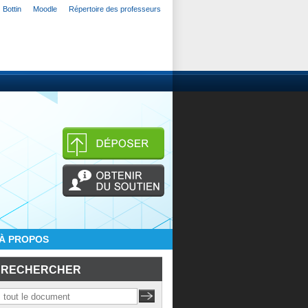
Bottin
Moodle
Répertoire des professeurs
À PROPOS
RECHERCHER