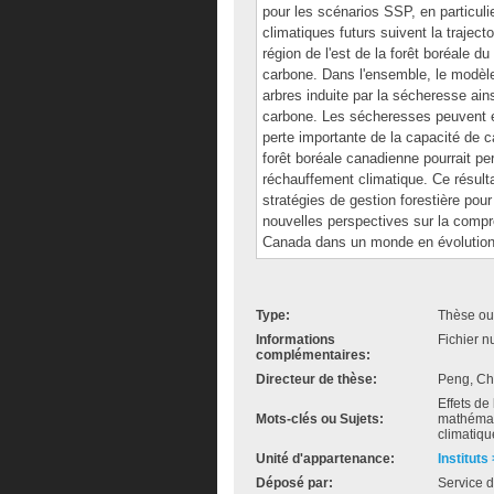
pour les scénarios SSP, en particul
climatiques futurs suivent la trajec
région de l'est de la forêt boréale 
carbone. Dans l'ensemble, le modèle
arbres induite par la sécheresse ain
carbone. Les sécheresses peuvent en
perte importante de la capacité de 
forêt boréale canadienne pourrait pe
réchauffement climatique. Ce résultat
stratégies de gestion forestière pour
nouvelles perspectives sur la compr
Canada dans un monde en évolution
Type:
Thèse ou
Informations
Fichier n
complémentaires:
Directeur de thèse:
Peng, Ch
Effets de 
Mots-clés ou Sujets:
mathémat
climatiqu
Unité d'appartenance:
Instituts
Déposé par:
Service d