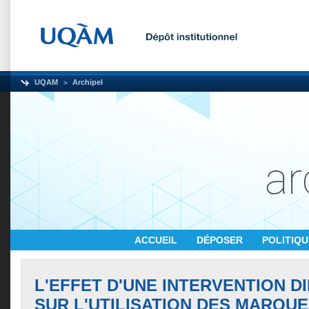
UQAM
Archipel
ACCUEIL
DÉPOSER
POLITIQ
L'EFFET D'UNE INTERVENTION D
SUR L'UTILISATION DES MARQUE