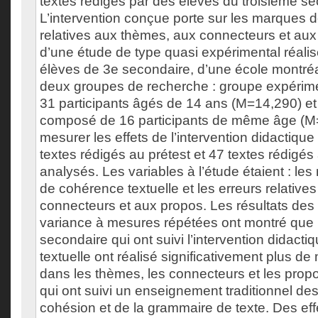
textes rédigés par des élèves du troisième se
L’intervention conçue porte sur les marques 
relatives aux thèmes, aux connecteurs et aux p
d’une étude de type quasi expérimental réali
élèves de 3e secondaire, d’une école montréal
deux groupes de recherche : groupe expéri
31 participants âgés de 14 ans (M=14,290) e
composé de 16 participants de même âge (M=
mesurer les effets de l’intervention didactiqu
textes rédigés au prétest et 47 textes rédigés 
analysés. Les variables à l’étude étaient : l
de cohérence textuelle et les erreurs relativ
connecteurs et aux propos. Les résultats des
variance à mesures répétées ont montré que 
secondaire qui ont suivi l’intervention didact
textuelle ont réalisé significativement plus 
dans les thèmes, les connecteurs et les prop
qui ont suivi un enseignement traditionnel d
cohésion et de la grammaire de texte. Des effet