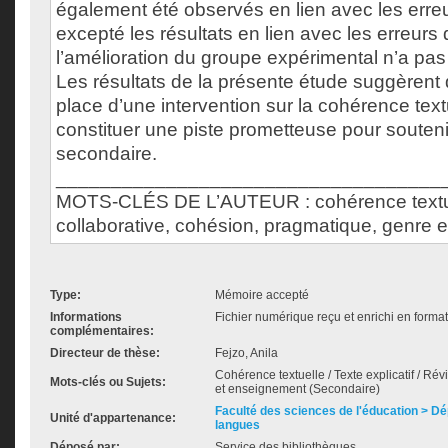
également été observés en lien avec les erre
excepté les résultats en lien avec les erreur
l’amélioration du groupe expérimental n’a pas é
Les résultats de la présente étude suggèrent
place d’une intervention sur la cohérence text
constituer une piste prometteuse pour soutenir
secondaire.
___________________________________
MOTS-CLÉS DE L’AUTEUR : cohérence textuel
collaborative, cohésion, pragmatique, genre ex
Type:
Mémoire accepté
Informations
Fichier numérique reçu et enrichi en forma
complémentaires:
Directeur de thèse:
Fejzo, Anila
Cohérence textuelle / Texte explicatif / Révi
Mots-clés ou Sujets:
et enseignement (Secondaire)
Faculté des sciences de l'éducation > D
Unité d'appartenance:
langues
Déposé par:
Service des bibliothèques