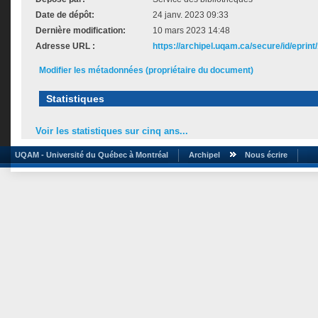
Date de dépôt:
24 janv. 2023 09:33
Dernière modification:
10 mars 2023 14:48
Adresse URL :
https://archipel.uqam.ca/secure/id/eprint
Modifier les métadonnées (propriétaire du document)
Statistiques
Voir les statistiques sur cinq ans...
UQAM - Université du Québec à Montréal
Archipel
Nous écrire