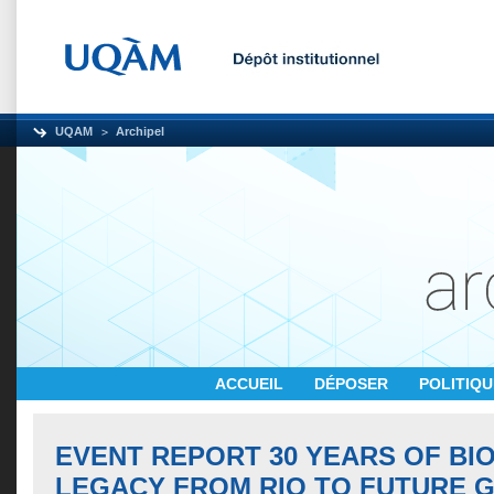
UQAM
Archipel
ACCUEIL
DÉPOSER
POLITIQ
EVENT REPORT 30 YEARS OF BIO
LEGACY FROM RIO TO FUTURE 