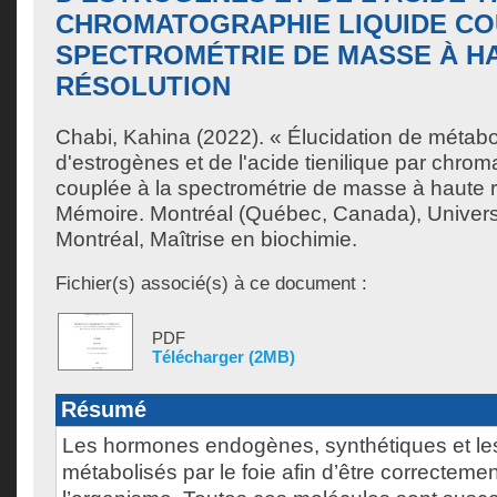
CHROMATOGRAPHIE LIQUIDE CO
SPECTROMÉTRIE DE MASSE À H
RÉSOLUTION
Chabi, Kahina
(2022). « Élucidation de métabol
d'estrogènes et de l'acide tienilique par chrom
couplée à la spectrométrie de masse à haute r
Mémoire. Montréal (Québec, Canada), Univer
Montréal, Maîtrise en biochimie.
Fichier(s) associé(s) à ce document :
PDF
Télécharger (2MB)
Résumé
Les hormones endogènes, synthétiques et l
métabolisés par le foie afin d’être correcteme