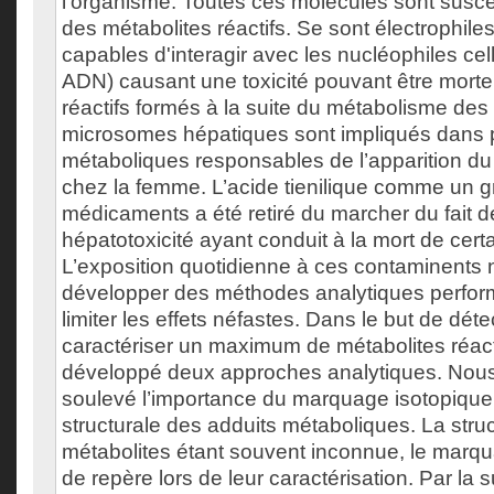
l’organisme. Toutes ces molécules sont susce
des métabolites réactifs. Se sont électrophile
capables d'interagir avec les nucléophiles cell
ADN) causant une toxicité pouvant être mortel
réactifs formés à la suite du métabolisme de
microsomes hépatiques sont impliqués dans p
métaboliques responsables de l’apparition du
chez la femme. L’acide tienilique comme un 
médicaments a été retiré du marcher du fait de
hépatotoxicité ayant conduit à la mort de cer
L’exposition quotidienne à ces contaminents
développer des méthodes analytiques perform
limiter les effets néfastes. Dans le but de déte
caractériser un maximum de métabolites réac
développé deux approches analytiques. Nous
soulevé l’importance du marquage isotopique
structurale des adduits métaboliques. La stru
métabolites étant souvent inconnue, le marqu
de repère lors de leur caractérisation. Par la 