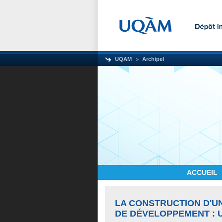
UQAM
Archipel
ACCUEIL
LA CONSTRUCTION D'U
DE DÉVELOPPEMENT : 