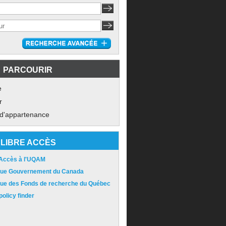
PARCOURIR
e
r
 d'appartenance
LIBRE ACCÈS
 Accès à l'UQAM
ique Gouvernement du Canada
ique des Fonds de recherche du Québec
olicy finder