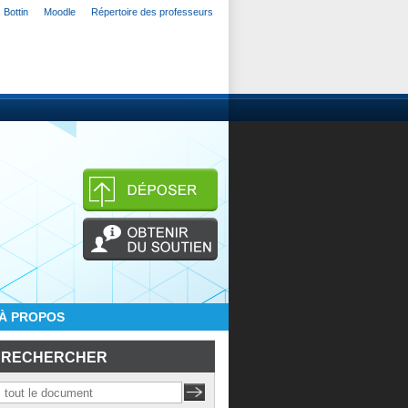
Bottin
Moodle
Répertoire des professeurs
À PROPOS
RECHERCHER