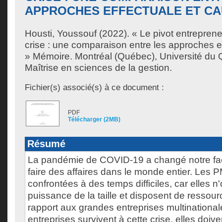
APPROCHES EFFECTUALE ET C
Housti, Youssouf
(2022). « Le pivot entrepren
crise : une comparaison entre les approches e
» Mémoire. Montréal (Québec), Université du 
Maîtrise en sciences de la gestion.
Fichier(s) associé(s) à ce document :
PDF
Télécharger (2MB)
Résumé
La pandémie de COVID-19 a changé notre faç
faire des affaires dans le monde entier. Les 
confrontées à des temps difficiles, car elles n'
puissance de la taille et disposent de ressour
rapport aux grandes entreprises multinational
entreprises survivent à cette crise, elles doive