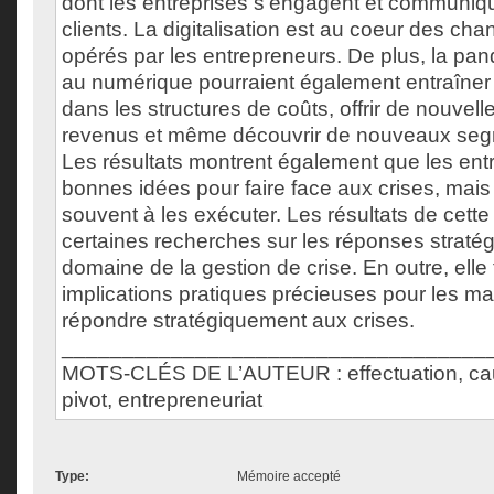
dont les entreprises s'engagent et communiq
clients. La digitalisation est au coeur des c
opérés par les entrepreneurs. De plus, la pa
au numérique pourraient également entraîne
dans les structures de coûts, offrir de nouvel
revenus et même découvrir de nouveaux segm
Les résultats montrent également que les ent
bonnes idées pour faire face aux crises, mais
souvent à les exécuter. Les résultats de cett
certaines recherches sur les réponses straté
domaine de la gestion de crise. En outre, elle 
implications pratiques précieuses pour les m
répondre stratégiquement aux crises.
___________________________________
MOTS-CLÉS DE L’AUTEUR : effectuation, ca
pivot, entrepreneuriat
Type:
Mémoire accepté