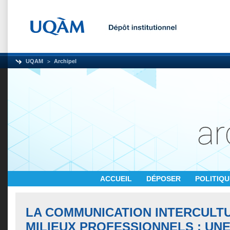
UQAM
Archipel
ACCUEIL
DÉPOSER
POLITIQ
LA COMMUNICATION INTERCULT
MILIEUX PROFESSIONNELS : UN