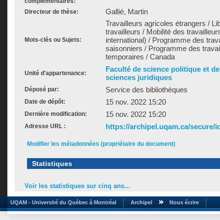
complémentaires:
Gallié, Martin
Directeur de thèse:
Travailleurs agricoles étrangers / Li
travailleurs / Mobilité des travailleur
international) / Programme des trava
Mots-clés ou Sujets:
saisonniers / Programme des travail
temporaires / Canada
Faculté de science politique et d
Unité d'appartenance:
sciences juridiques
Service des bibliothèques
Déposé par:
15 nov. 2022 15:20
Date de dépôt:
15 nov. 2022 15:20
Dernière modification:
https://archipel.uqam.ca/secure/i
Adresse URL :
Modifier les métadonnées (propriétaire du document)
Statistiques
Voir les statistiques sur cinq ans...
UQAM - Université du Québec à Montréal
Archipel
Nous écrire