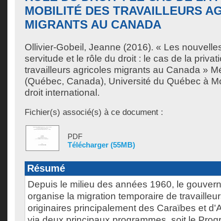
MOBILITÉ DES TRAVAILLEURS A
MIGRANTS AU CANADA
Ollivier-Gobeil, Jeanne
(2016). « Les nouvelle
servitude et le rôle du droit : le cas de la priva
travailleurs agricoles migrants au Canada » M
(Québec, Canada), Université du Québec à Mon
droit international.
Fichier(s) associé(s) à ce document :
PDF
Télécharger (55MB)
Résumé
Depuis le milieu des années 1960, le gouve
organise la migration temporaire de travailleu
originaires principalement des Caraïbes et d'
via deux principaux programmes, soit le Pr