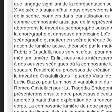
que langage signifiant de la représentation sc
XIXe siècle à aujourd’hui, nous observerons la
de la scène, pionniers dans leur utilisation d
comme composante artistique de la représent
aborderons le travail du scénographe suisse
la chorégraphe et danseuse américaine Loïe F
scénographe et metteur en scène tchèque Jo
notion de lumière active, théorisée par le mett
Fabrizio Crisafulli, nous servira d’outil pour 
médium lumière. Enfin, nous nous intéressero
à des oeuvres scéniques où la composante lum
structure l’entièreté du processus de créatio
le travail de Crisafulli dans Il pueddo Vista, d
Lucie Bazzo pour Luminosité variables et du
Romeo Castelluci pour La Tragedia Endogoni
présenterons ensuite notre processus d’écrit
amorcé à partir d’une exploration de la rencon
corps. La composante lumière de notre projet 
notion de dispositif du philosophe italien Gi