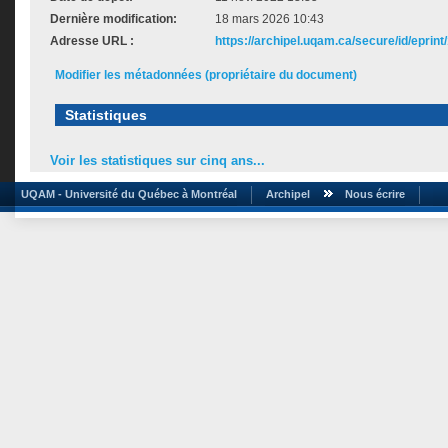
Dernière modification:
18 mars 2026 10:43
Adresse URL :
https://archipel.uqam.ca/secure/id/eprint
Modifier les métadonnées (propriétaire du document)
Statistiques
Voir les statistiques sur cinq ans...
UQAM - Université du Québec à Montréal
Archipel
Nous écrire