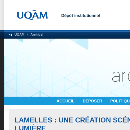
UQAM
Archipel
ACCUEIL
DÉPOSER
POLITIQ
LAMELLES : UNE CRÉATION SCÉ
LUMIÈRE