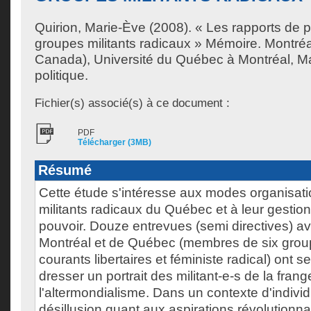
Quirion, Marie-Ève
(2008). « Les rapports de p
groupes militants radicaux » Mémoire. Montré
Canada), Université du Québec à Montréal, Ma
politique.
Fichier(s) associé(s) à ce document :
PDF
Télécharger (3MB)
Résumé
Cette étude s'intéresse aux modes organisat
militants radicaux du Québec et à leur gestio
pouvoir. Douze entrevues (semi directives) av
Montréal et de Québec (membres de six gro
courants libertaires et féministe radical) ont 
dresser un portrait des militant-e-s de la frang
l'altermondialisme. Dans un contexte d'individ
désillusion quant aux aspirations révolutionna