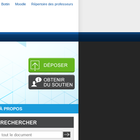
Bottin
Moodle
Répertoire des professeurs
À PROPOS
RECHERCHER