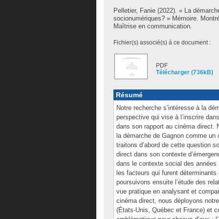
Pelletier, Fanie
(2022). « La démarch
socionumériques? » Mémoire. Montré
Maîtrise en communication.
Fichier(s) associé(s) à ce document :
PDF
Télécharger (736kB)
Résumé
Notre recherche s’intéresse à la dé
perspective qui vise à l’inscrire dan
dans son rapport au cinéma direct. 
la démarche de Gagnon comme un ci
traitons d’abord de cette question s
direct dans son contexte d’émergen
dans le contexte social des années 
les facteurs qui furent déterminan
poursuivons ensuite l’étude des rela
vue pratique en analysant et compara
cinéma direct, nous déployons notre
(États-Unis, Québec et France) et c