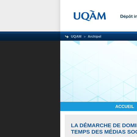
UQAM
Archipel
ACCUEIL
LA DÉMARCHE DE DOMIN
TEMPS DES MÉDIAS SO