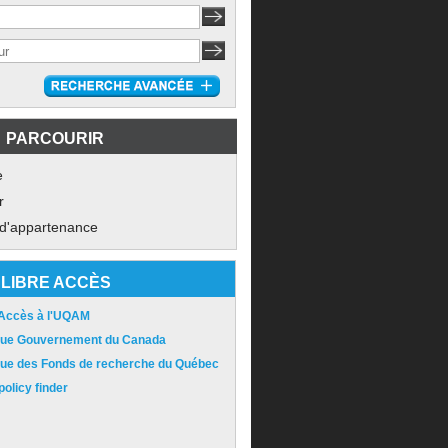
PARCOURIR
e
r
 d'appartenance
LIBRE ACCÈS
 Accès à l'UQAM
ique Gouvernement du Canada
ique des Fonds de recherche du Québec
olicy finder