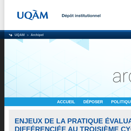
UQAM
Archipel
ACCUEIL
DÉPOSER
POLITIQ
ENJEUX DE LA PRATIQUE ÉVALU
DIFFÉRENCIÉE AU TROISIÈME C