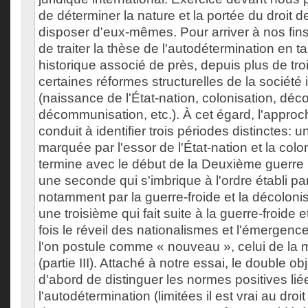
de déterminer la nature et la portée du droit 
disposer d'eux-mêmes. Pour arriver à nos fin
de traiter la thèse de l'autodétermination en
historique associé de près, depuis plus de troi
certaines réformes structurelles de la société 
(naissance de l'État-nation, colonisation, déco
décommunisation, etc.). À cet égard, l'approc
conduit à identifier trois périodes distinctes: 
marquée par l'essor de l'État-nation et la colo
termine avec le début de la Deuxième guerre m
une seconde qui s'imbrique à l'ordre établi pa
notamment par la guerre-froide et la décolonisat
une troisième qui fait suite à la guerre-froide 
fois le réveil des nationalismes et l'émergen
l'on postule comme « nouveau », celui de la 
(partie III). Attaché à notre essai, le double obj
d'abord de distinguer les normes positives liée
l'autodétermination (limitées il est vrai au droi