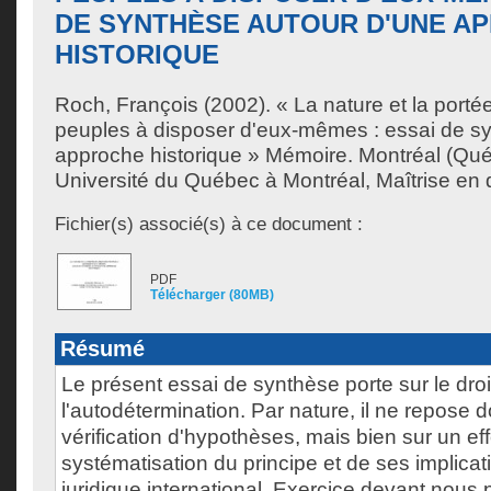
DE SYNTHÈSE AUTOUR D'UNE A
HISTORIQUE
Roch, François
(2002). « La nature et la porté
peuples à disposer d'eux-mêmes : essai de sy
approche historique » Mémoire. Montréal (Qu
Université du Québec à Montréal, Maîtrise en dr
Fichier(s) associé(s) à ce document :
PDF
Télécharger (80MB)
Résumé
Le présent essai de synthèse porte sur le dro
l'autodétermination. Par nature, il ne repose 
vérification d'hypothèses, mais bien sur un eff
systématisation du principe et de ses implicat
juridique international. Exercice devant nous 