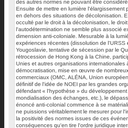
des autres normes ne pouvant être considér
Ensuite de mettre en lumière l'élargissement p
en dehors des situations de décolonisation. E
occulté par le droit à la décolonisation, le droit
l'autodétermination ne semble plus associé e
dimension anti-coloniale. Mesurable à la lu
expériences récentes (dissolution de l'URSS e
Yougoslavie, tentative de sécession par le 
rétrocession de Hong Kong à la Chine, partic
Unies et autres organisations internationales à 
démocratisation, mise en œuvre de nombreu
commerciaux (OMC, ALÉNA, Union européenn
définitif de l'idée de NOEI par les grandes or
défendant « l'hypothèse » du développement 
mondialisation des échanges, etc.), le dépa
énoncé anti-colonial commence à se matérial
ne puissions véritablement le mesurer pour l'
la positivité des normes issues de ces événe
conséquences qu'en tire l'ordre juridique intern