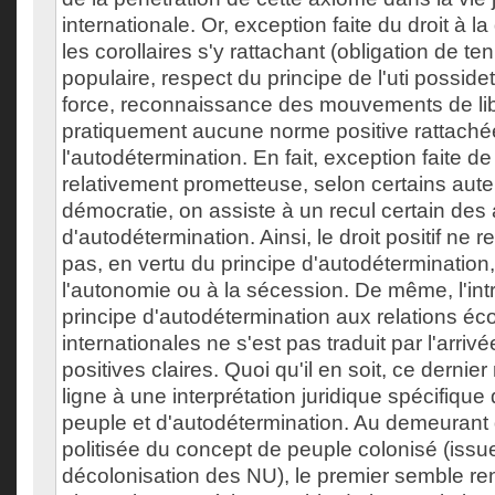
internationale. Or, exception faite du droit à l
les corollaires s'y rattachant (obligation de te
populaire, respect du principe de l'uti possideti
force, reconnaissance des mouvements de libér
pratiquement aucune norme positive rattaché
l'autodétermination. En fait, exception faite de 
relativement prometteuse, selon certains auteu
démocratie, on assiste à un recul certain des
d'autodétermination. Ainsi, le droit positif ne 
pas, en vertu du principe d'autodétermination,
l'autonomie ou à la sécession. De même, l'int
principe d'autodétermination aux relations é
internationales ne s'est pas traduit par l'arri
positives claires. Quoi qu'il en soit, ce dernie
ligne à une interprétation juridique spécifiqu
peuple et d'autodétermination. Au demeurant d
politisée du concept de peuple colonisé (issue
décolonisation des NU), le premier semble re