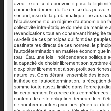
avec l'exercice du pouvoir et pose la légitimi
comme fondement de l'exercice des pouvoirs
second, issu de la problématique liée aux na
l'établissement d'un régime d'autonomie en f
collectivité infra-étatique donnée de manière à
revendications tout en conservant l'intégrité ter
Au-delà de ces principes qui font des peuples
destinataires directs de ces normes, le princi
l'autodétermination en matière économique inv
(par l'État, une fois l'indépendance politique 
la capacité de choisir librement son système
d'exploiter librement et à son profit ses riche
naturelles. Considérant l'ensemble des idées 
la thèse de l'autodétermination, la réception d
somme toute assez limitée dans l'ordre juridiqu
lie certainement l'exercice des compétences d
contenu de cette obligation demeure loin d'être
de nombreux autres principes généraux du droi
véritable intérêt consiste à délimiter l'étendue