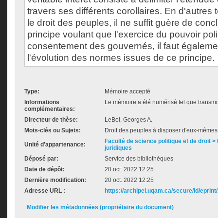
travers ses différents corollaires. En d'autres 
le droit des peuples, il ne suffit guère de concl
principe voulant que l'exercice du pouvoir poli
consentement des gouvernés, il faut égalem
l'évolution des normes issues de ce principe.
Type:
Mémoire accepté
Informations
Le mémoire a été numérisé tel que transmis
complémentaires:
Directeur de thèse:
LeBel, Georges A.
Mots-clés ou Sujets:
Droit des peuples à disposer d'eux-mêmes /
Faculté de science politique et de droit
Unité d'appartenance:
juridiques
Déposé par:
Service des bibliothèques
Date de dépôt:
20 oct. 2022 12:25
Dernière modification:
20 oct. 2022 12:25
Adresse URL :
https://archipel.uqam.ca/secure/id/eprint
Modifier les métadonnées (propriétaire du document)