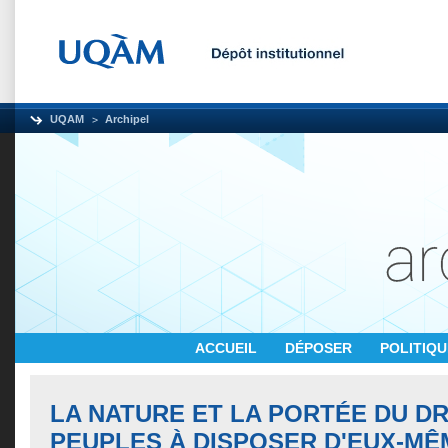
UQAM
Archipel
ACCUEIL
DÉPOSER
POLITIQ
LA NATURE ET LA PORTÉE DU D
PEUPLES À DISPOSER D'EUX-MÊ