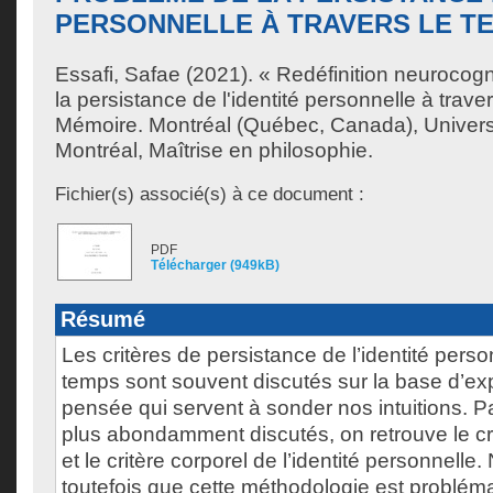
PERSONNELLE À TRAVERS LE T
Essafi, Safae
(2021). « Redéfinition neurocogn
la persistance de l'identité personnelle à trave
Mémoire. Montréal (Québec, Canada), Univer
Montréal, Maîtrise en philosophie.
Fichier(s) associé(s) à ce document :
PDF
Télécharger (949kB)
Résumé
Les critères de persistance de l’identité perso
temps sont souvent discutés sur la base d’e
pensée qui servent à sonder nos intuitions. Pa
plus abondamment discutés, on retrouve le cr
et le critère corporel de l’identité personnell
toutefois que cette méthodologie est probléma