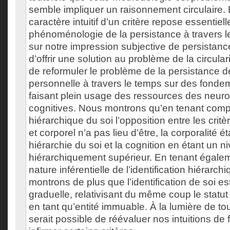
semble impliquer un raisonnement circulaire. E
caractère intuitif d’un critère repose essentiel
phénoménologie de la persistance à travers le
sur notre impression subjective de persistance
d’offrir une solution au problème de la circulari
de reformuler le problème de la persistance de 
personnelle à travers le temps sur des fonde
faisant plein usage des ressources des neur
cognitives. Nous montrons qu’en tenant comp
hiérarchique du soi l’opposition entre les cri
et corporel n’a pas lieu d’être, la corporalité é
hiérarchie du soi et la cognition en étant un n
hiérarchiquement supérieur. En tenant égale
nature inférentielle de l’identification hiérarch
montrons de plus que l’identification de soi est 
graduelle, relativisant du même coup le statut
en tant qu’entité immuable. À la lumière de to
serait possible de réévaluer nos intuitions de