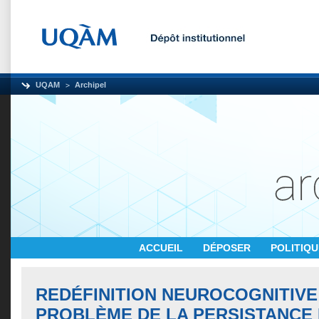
UQAM
Archipel
ACCUEIL
DÉPOSER
POLITIQ
REDÉFINITION NEUROCOGNITIVE
PROBLÈME DE LA PERSISTANCE D