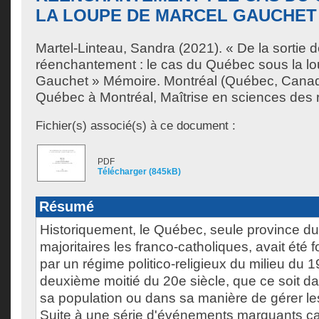
LA LOUPE DE MARCEL GAUCHET
Martel-Linteau, Sandra
(2021). « De la sortie d
réenchantement : le cas du Québec sous la l
Gauchet » Mémoire. Montréal (Québec, Canada
Québec à Montréal, Maîtrise en sciences des r
Fichier(s) associé(s) à ce document :
PDF
Télécharger (845kB)
Résumé
Historiquement, le Québec, seule province d
majoritaires les franco-catholiques, avait été 
par un régime politico-religieux du milieu du 1
deuxième moitié du 20e siècle, que ce soit da
sa population ou dans sa manière de gérer le
Suite à une série d'événements marquants car