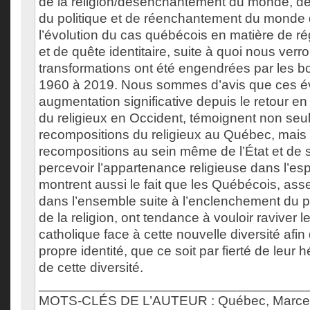
de la religion/désenchantement du monde, 
du politique et de réenchantement du monde
l’évolution du cas québécois en matière de rég
et de quête identitaire, suite à quoi nous verr
transformations ont été engendrées par les 
1960 à 2019. Nous sommes d’avis que ces 
augmentation significative depuis le retour en f
du religieux en Occident, témoignent non se
recompositions du religieux au Québec, mais
recompositions au sein même de l’État et de
percevoir l’appartenance religieuse dans l’esp
montrent aussi le fait que les Québécois, ass
dans l’ensemble suite à l’enclenchement du p
de la religion, ont tendance à vouloir raviver l
catholique face à cette nouvelle diversité afin 
propre identité, que ce soit par fierté de leur 
de cette diversité.
___________________________________
MOTS-CLÉS DE L’AUTEUR : Québec, Marcel