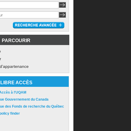
PARCOURIR
e
r
 d'appartenance
LIBRE ACCÈS
 Accès à l'UQAM
ique Gouvernement du Canada
ique des Fonds de recherche du Québec
olicy finder