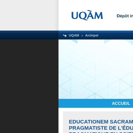
UQAM
Archipel
ACCUEIL
EDUCATIONEM SACRAM
PRAGMATISTE DE L'ÉD