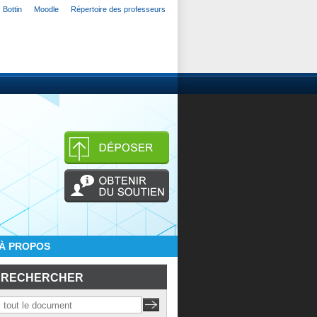
Bottin
Moodle
Répertoire des professeurs
À PROPOS
RECHERCHER