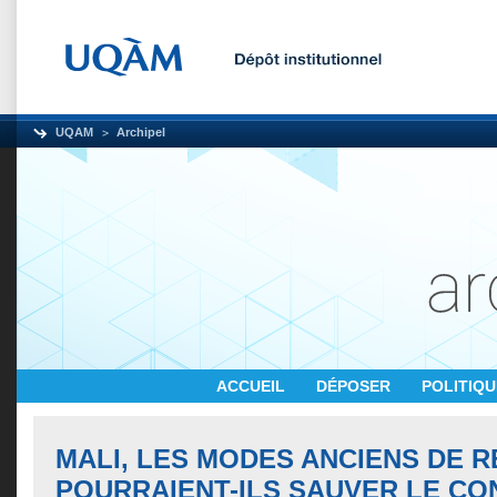
UQAM
Archipel
ACCUEIL
DÉPOSER
POLITIQ
MALI, LES MODES ANCIENS DE RE
POURRAIENT-ILS SAUVER LE CO