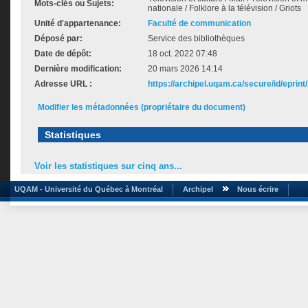
Mots-clés ou Sujets:
nationale / Folklore à la télévision / Griots
Unité d'appartenance:
Faculté de communication
Déposé par:
Service des bibliothèques
Date de dépôt:
18 oct. 2022 07:48
Dernière modification:
20 mars 2026 14:14
Adresse URL :
https://archipel.uqam.ca/secure/id/eprint
Modifier les métadonnées (propriétaire du document)
Statistiques
Voir les statistiques sur cinq ans...
UQAM - Université du Québec à Montréal
Archipel
Nous écrire