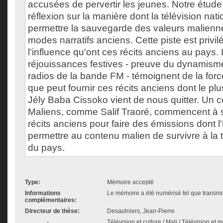
accusées de pervertir les jeunes. Notre étude 
réflexion sur la manière dont la télévision nati
permettre la sauvegarde des valeurs malienne
modes narratifs anciens. Cette piste est privi
l'influence qu'ont ces récits anciens au pay
réjouissances festives - preuve du dynamisme
radios de la bande FM - témoignent de la forc
que peut fournir ces récits anciens dont le plu
Jély Baba Cissoko vient de nous quitter. Un 
Maliens, comme Salif Traoré, commencent à s
récits anciens pour faire des émissions dont l'
permettre au contenu malien de survivre à la t
du pays.
Type:
Mémoire accepté
Informations
Le mémoire a été numérisé tel que transmis
complémentaires:
Directeur de thèse:
Desaulniers, Jean-Pierre
Télévision et culture / Mali / Télévision et 