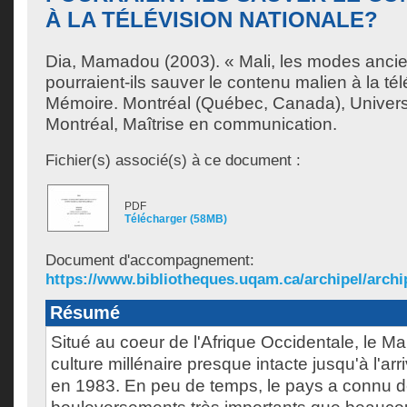
À LA TÉLÉVISION NATIONALE?
Dia, Mamadou
(2003). « Mali, les modes ancien
pourraient-ils sauver le contenu malien à la tél
Mémoire. Montréal (Québec, Canada), Univer
Montréal, Maîtrise en communication.
Fichier(s) associé(s) à ce document :
PDF
Télécharger (58MB)
Document d'accompagnement:
https://www.bibliotheques.uqam.ca/archipel/archip
Résumé
Situé au coeur de l'Afrique Occidentale, le Ma
culture millénaire presque intacte jusqu'à l'arr
en 1983. En peu de temps, le pays a connu 