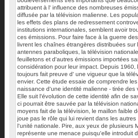
bouleversements très importants que beauc
attribuent à l' influence des nombreuses émi
diffusée par la télévision malienne. Les popul
les effets des plans de redressement controv
institutions internationales, semblent avoir t
ces émissions. Pour faire face à la guerre de
livrent les chaînes étrangères distribuées sur 
antennes paraboliques, la télévision nationale
feuilletons et d'autres émissions importées s
considération pour leur impact. Depuis 1960, la
toujours fait preuve d' une vigueur que la télév
envier. Cette étude essaie de comprendre les
naissance d'une identité malienne - tirée des
Elle suit l'évolution de cette identité afin de 
ci pourrait être sauvée par la télévision nati
moyens fait de la télévision, le maillon faible d
joue pas le rôle qui lui revient dans les autres
l'unité nationale. Pire, aux yeux de plusieurs M
représente une menace puisqu'elle introduit 