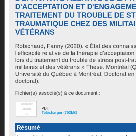
D'ACCEPTATION ET D'ENGAGEM
TRAITEMENT DU TROUBLE DE ST
TRAUMATIQUE CHEZ DES MILITAI
VÉTÉRANS
Robichaud, Fanny
(2020). « État des connai
l'efficacité relative de la thérapie d'acceptati
lors du traitement du trouble de stress post-t
militaires et des vétérans » Thèse. Montréal 
Université du Québec à Montréal, Doctorat en
doctoral).
Fichier(s) associé(s) à ce document :
PDF
Télécharger (753kB)
Résumé