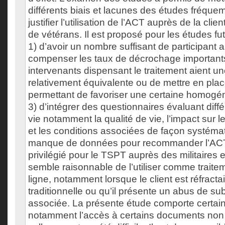
différents biais et lacunes des études fréque
justifier l’utilisation de l’ACT auprès de la clien
de vétérans. Il est proposé pour les études fu
1) d’avoir un nombre suffisant de participant 
compenser les taux de décrochage importants
intervenants dispensant le traitement aient u
relativement équivalente ou de mettre en pl
permettant de favoriser une certaine homogén
3) d’intégrer des questionnaires évaluant diff
vie notamment la qualité de vie, l’impact sur l
et les conditions associées de façon systémat
manque de données pour recommander l’AC
privilégié pour le TSPT auprès des militaires et
semble raisonnable de l’utiliser comme trait
ligne, notamment lorsque le client est réfracta
traditionnelle ou qu’il présente un abus de s
associée. La présente étude comporte certaine
notamment l’accès à certains documents non 