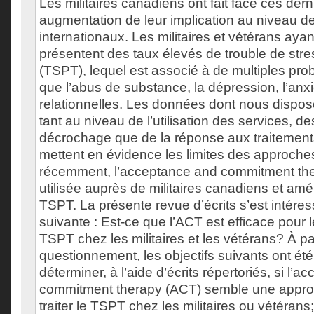
Les militaires canadiens ont fait face ces de
augmentation de leur implication au niveau de
internationaux. Les militaires et vétérans aya
présentent des taux élevés de trouble de str
(TSPT), lequel est associé à de multiples pro
que l’abus de substance, la dépression, l’anxié
relationnelles. Les données dont nous dispo
tant au niveau de l’utilisation des services, d
décrochage que de la réponse aux traitements
mettent en évidence les limites des approches
récemment, l’acceptance and commitment the
utilisée auprès de militaires canadiens et amé
TSPT. La présente revue d’écrits s’est intéres
suivante : Est-ce que l’ACT est efficace pour l
TSPT chez les militaires et les vétérans? À pa
questionnement, les objectifs suivants ont été i
déterminer, à l’aide d’écrits répertoriés, si l’
commitment therapy (ACT) semble une approc
traiter le TSPT chez les militaires ou vétérans; 