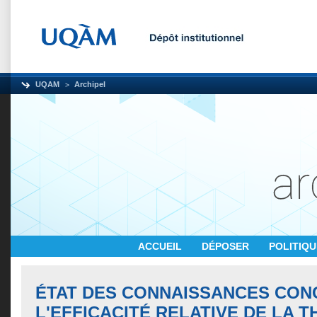
UQAM
Archipel
ACCUEIL
DÉPOSER
POLITIQ
ÉTAT DES CONNAISSANCES CO
L'EFFICACITÉ RELATIVE DE LA T