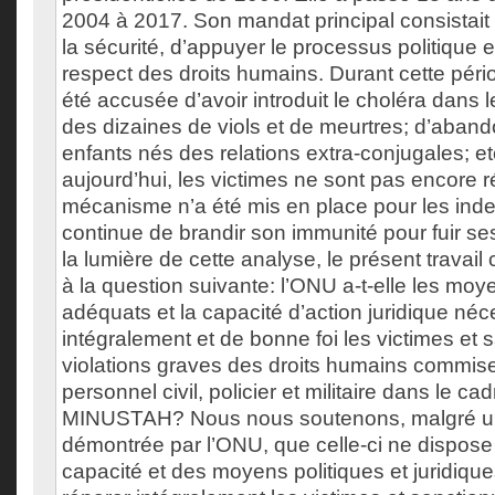
2004 à 2017. Son mandat principal consistait à 
la sécurité, d’appuyer le processus politique 
respect des droits humains. Durant cette pé
été accusée d’avoir introduit le choléra dans 
des dizaines de viols et de meurtres; d’aban
enfants nés des relations extra-conjugales; e
aujourd’hui, les victimes ne sont pas encore 
mécanisme n’a été mis en place pour les ind
continue de brandir son immunité pour fuir se
la lumière de cette analyse, le présent travai
à la question suivante: l’ONU a-t-elle les moy
adéquats et la capacité d’action juridique néc
intégralement et de bonne foi les victimes et 
violations graves des droits humains commis
personnel civil, policier et militaire dans le cad
MINUSTAH? Nous nous soutenons, malgré un
démontrée par l’ONU, que celle-ci ne dispose 
capacité et des moyens politiques et juridiqu