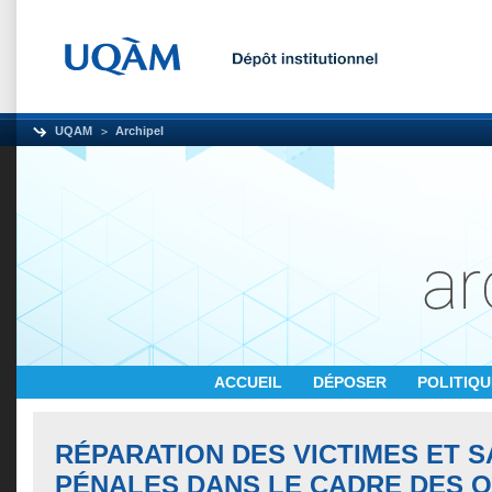
UQAM
Archipel
ACCUEIL
DÉPOSER
POLITIQ
RÉPARATION DES VICTIMES ET 
PÉNALES DANS LE CADRE DES O