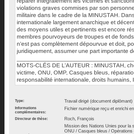
réparer intégralement les victimes et sanction
violations graves commises par son personnel c
militaire dans le cadre de la MINUSTAH. Dan
internationale largement anarchique et décentr
des moyens utiles et pertinents est encore ré
membres pourvoyeurs de troupes et de fonds.
n’est pas complètement dépourvue et doit, po
juridiquement, assumer une part importante de
___________________________________
MOTS-CLÉS DE L’AUTEUR : MINUSTAH, cholér
victime, ONU, OMP, Casques bleus, réparatio
responsabilité internationale, droits humains,
Travail dirigé (document diplômant)
Type:
Informations
Fichier numérique reçu et enrichi e
complémentaires:
Roch, François
Directeur de thèse:
Mission des Nations Unies pour la sta
ONU / Casques bleus / Opérations d