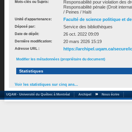
Responsabilité pour violation des d
Mots-clés ou Sujets:
Responsabilité pénale (Droit internat
/ Peines / Haïti
Faculté de science politique et de
Unité d'appartenance:
Service des bibliothèques
Déposé par:
26 oct. 2022 09:09
Date de dépôt:
20 mars 2026 15:19
Dernière modification:
https://archipel.uqam.ca/secure/i
Adresse URL :
Modifier les métadonnées (propriétaire du document)
Statistiques
Voir les statistiques sur cinq ans...
UQAM - Université du Québec à Montréal
Archipel
Nous écrire