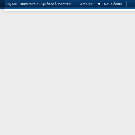
UQAM - Université du Québec à Montréal
Archipel
Nous écrire