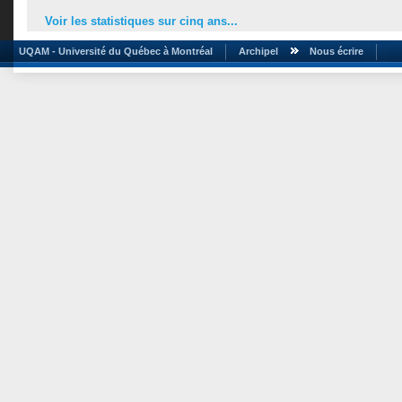
Voir les statistiques sur cinq ans...
UQAM - Université du Québec à Montréal
Archipel
Nous écrire