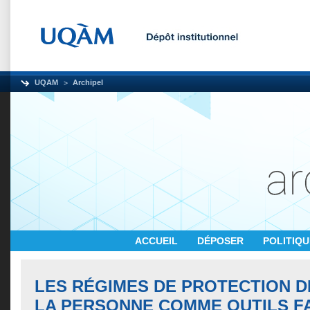
UQAM
Archipel
ACCUEIL
DÉPOSER
POLITIQ
LES RÉGIMES DE PROTECTION D
LA PERSONNE COMME OUTILS F