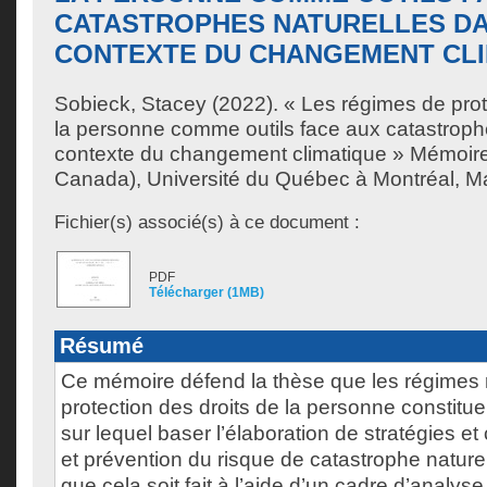
CATASTROPHES NATURELLES DA
CONTEXTE DU CHANGEMENT CLI
Sobieck, Stacey
(2022). « Les régimes de prot
la personne comme outils face aux catastrophe
contexte du changement climatique » Mémoire
Canada), Université du Québec à Montréal, Maî
Fichier(s) associé(s) à ce document :
PDF
Télécharger (1MB)
Résumé
Ce mémoire défend la thèse que les régimes
protection des droits de la personne constitue
sur lequel baser l’élaboration de stratégies e
et prévention du risque de catastrophe naturel
que cela soit fait à l’aide d’un cadre d’analyse