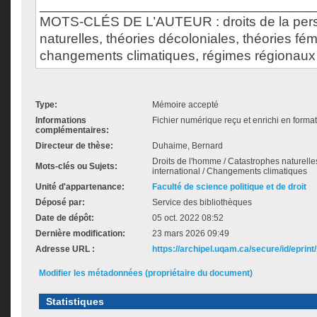
___________________________________
MOTS-CLÉS DE L’AUTEUR : droits de la pers
naturelles, théories décoloniales, théories fém
changements climatiques, régimes régionaux
Type:
Mémoire accepté
Informations
Fichier numérique reçu et enrichi en forma
complémentaires:
Directeur de thèse:
Duhaime, Bernard
Droits de l'homme / Catastrophes naturelles
Mots-clés ou Sujets:
international / Changements climatiques
Unité d'appartenance:
Faculté de science politique et de droit
Déposé par:
Service des bibliothèques
Date de dépôt:
05 oct. 2022 08:52
Dernière modification:
23 mars 2026 09:49
Adresse URL :
https://archipel.uqam.ca/secure/id/eprint
Modifier les métadonnées (propriétaire du document)
Statistiques