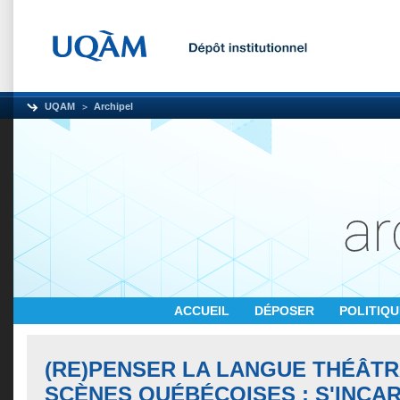
UQAM
Archipel
ACCUEIL
DÉPOSER
POLITIQ
(RE)PENSER LA LANGUE THÉÂTR
SCÈNES QUÉBÉCOISES : S'INCA