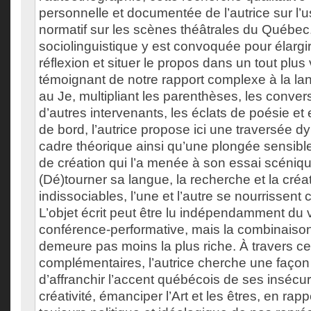
personnelle et documentée de l’autrice sur l’
normatif sur les scènes théâtrales du Québec
sociolinguistique y est convoquée pour élargi
réflexion et situer le propos dans un tout plus v
témoignant de notre rapport complexe à la lan
au Je, multipliant les parenthèses, les conve
d’autres intervenants, les éclats de poésie et e
de bord, l’autrice propose ici une traversée 
cadre théorique ainsi qu’une plongée sensibl
de création qui l’a menée à son essai scéniq
(Dé)tourner sa langue, la recherche et la créa
indissociables, l’une et l’autre se nourrissen
L’objet écrit peut être lu indépendamment du 
conférence-performative, mais la combinaiso
demeure pas moins la plus riche. À travers c
complémentaires, l’autrice cherche une façon
d’affranchir l’accent québécois de ses insécurit
créativité, émanciper l’Art et les êtres, en rapp