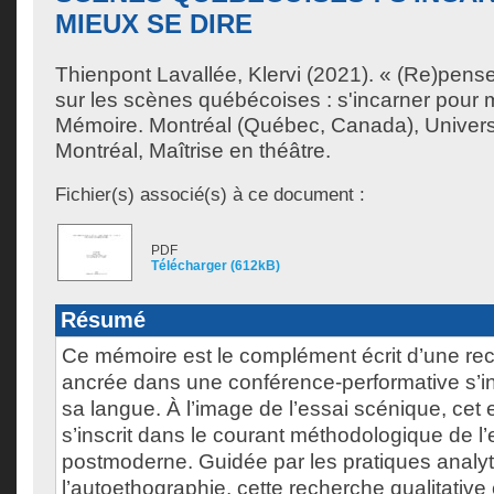
MIEUX SE DIRE
Thienpont Lavallée, Klervi
(2021). « (Re)penser
sur les scènes québécoises : s'incarner pour 
Mémoire. Montréal (Québec, Canada), Univer
Montréal, Maîtrise en théâtre.
Fichier(s) associé(s) à ce document :
PDF
Télécharger (612kB)
Résumé
Ce mémoire est le complément écrit d’une re
ancrée dans une conférence-performative s’int
sa langue. À l’image de l’essai scénique, cet 
s’inscrit dans le courant méthodologique de l
postmoderne. Guidée par les pratiques analyt
l’autoethographie, cette recherche qualitative 