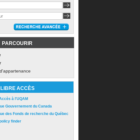
PARCOURIR
e
r
 d'appartenance
LIBRE ACCÈS
 Accès à l'UQAM
ique Gouvernement du Canada
ique des Fonds de recherche du Québec
olicy finder