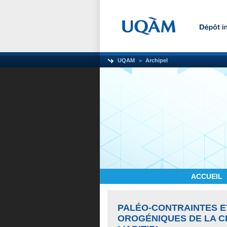
UQAM
Archipel
ACCUEIL
PALÉO-CONTRAINTES ET
OROGÉNIQUES DE LA C