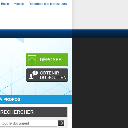
Bottin
Moodle
Répertoire des professeurs
À PROPOS
RECHERCHER