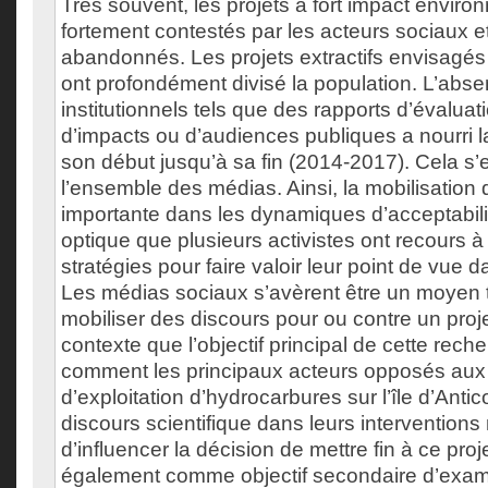
Très souvent, les projets à fort impact enviro
fortement contestés par les acteurs sociaux e
abandonnés. Les projets extractifs envisagés su
ont profondément divisé la population. L’ab
institutionnels tels que des rapports d’évalua
d’impacts ou d’audiences publiques a nourri 
son début jusqu’à sa fin (2014-2017). Cela s’e
l’ensemble des médias. Ainsi, la mobilisation 
importante dans les dynamiques d’acceptabilit
optique que plusieurs activistes ont recours à
stratégies pour faire valoir leur point de vue d
Les médias sociaux s’avèrent être un moyen tr
mobiliser des discours pour ou contre un proj
contexte que l’objectif principal de cette rech
comment les principaux acteurs opposés aux 
d’exploitation d’hydrocarbures sur l’île d’Antico
discours scientifique dans leurs interventions
d’influencer la décision de mettre fin à ce pro
également comme objectif secondaire d’exami