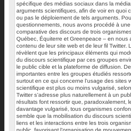
spécifique des médias sociaux dans la médiat
arguments scientifiques, afin de voir en quoi c
ou pas le déploiement de tels arguments. Po
questionnements, nous avons procédé à une
comparative des discours de trois organismes
Québec, Équiterre et Greenpeace – en nous at
contenu de leur site web et de leur fil Twitter. 
révèlent que les principaux éléments qui modu
du discours scientifique par ces groupes en
le public cible et la plateforme de diffusion. D
importantes entre les groupes étudiés ressort
surtout en ce qui concerne l’usage des sites 
scientifique est plus ou moins vulgarisé, selon
Twitter s’adresse plus naturellement à un publi
résultats font ressortir que, paradoxalement, 
davantage vulgarisé, tous organismes confondu
semble que la mobilisation du discours scienti
liens et les interactions entre les trois organi
public, favorisant l’organisation de mouveme