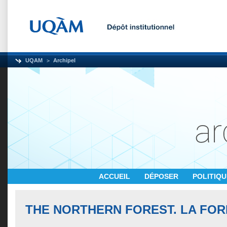
UQAM
Archipel
ACCUEIL
DÉPOSER
POLITIQ
THE NORTHERN FOREST. LA FO