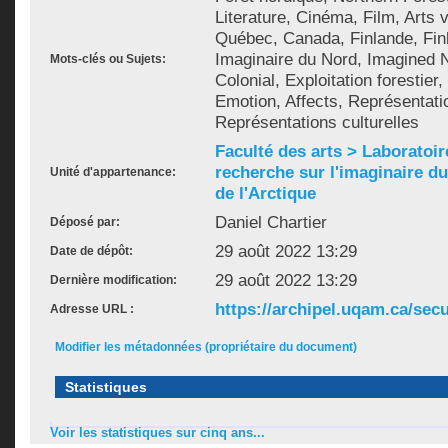
Literature, Cinéma, Film, Arts v
Québec, Canada, Finlande, Finl
Imaginaire du Nord, Imagined N
Mots-clés ou Sujets:
Colonial, Exploitation forestier
Emotion, Affects, Représentatio
Représentations culturelles
Faculté des arts > Laboratoir
recherche sur l'imaginaire du 
Unité d'appartenance:
de l'Arctique
Daniel Chartier
Déposé par:
29 août 2022 13:29
Date de dépôt:
29 août 2022 13:29
Dernière modification:
https://archipel.uqam.ca/secu
Adresse URL :
Modifier les métadonnées (propriétaire du document)
Statistiques
Voir les statistiques sur cinq ans...