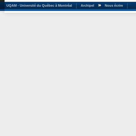
UQAM - Université du Québec à Montréal
Archipel
Nous écrire