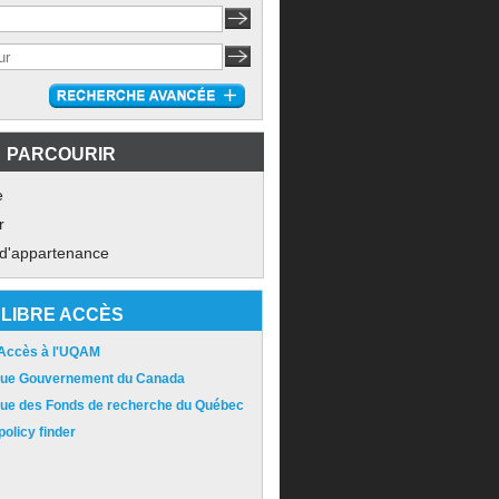
PARCOURIR
e
r
 d'appartenance
LIBRE ACCÈS
 Accès à l'UQAM
ique Gouvernement du Canada
ique des Fonds de recherche du Québec
olicy finder