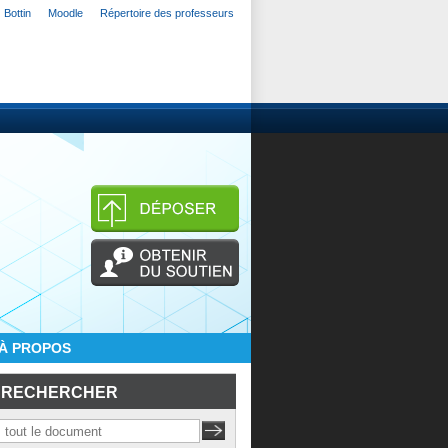
Bottin
Moodle
Répertoire des professeurs
À PROPOS
RECHERCHER