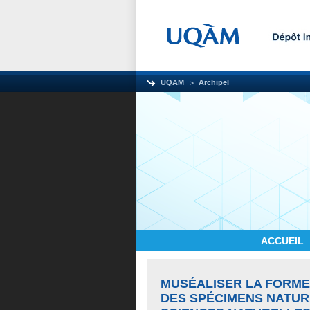
UQAM
Archipel
ACCUEIL
MUSÉALISER LA FORME 
DES SPÉCIMENS NATUR