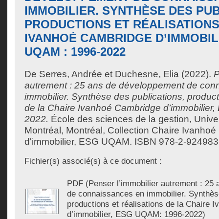
IMMOBILIER. SYNTHÈSE DES PUB
PRODUCTIONS ET RÉALISATIONS
IVANHOÉ CAMBRIDGE D’IMMOBIL
UQAM : 1996-2022
De Serres, Andrée
et
Duchesne, Elia
(2022).
P
autrement : 25 ans de développement de con
immobilier. Synthèse des publications, producti
de la Chaire Ivanhoé Cambridge d’immobilier
2022.
École des sciences de la gestion, Unive
Montréal, Montréal, Collection Chaire Ivanho
d'immobilier, ESG UQAM. ISBN 978-2-924983-
Fichier(s) associé(s) à ce document :
PDF (Penser l’immobilier autrement : 25
de connaissances en immobilier. Synthèse
productions et réalisations de la Chaire
d’immobilier, ESG UQAM: 1996-2022)