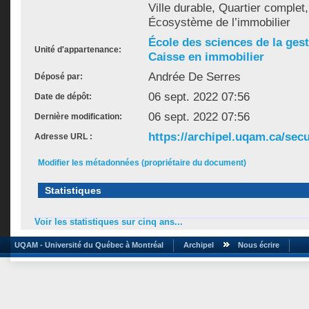
Ville durable, Quartier complet, 
Écosystème de l’immobilier
École des sciences de la ges
Unité d'appartenance:
Caisse en immobilier
Andrée De Serres
Déposé par:
06 sept. 2022 07:56
Date de dépôt:
06 sept. 2022 07:56
Dernière modification:
https://archipel.uqam.ca/secu
Adresse URL :
Modifier les métadonnées (propriétaire du document)
Statistiques
Voir les statistiques sur cinq ans...
UQAM - Université du Québec à Montréal
Archipel
Nous écrire