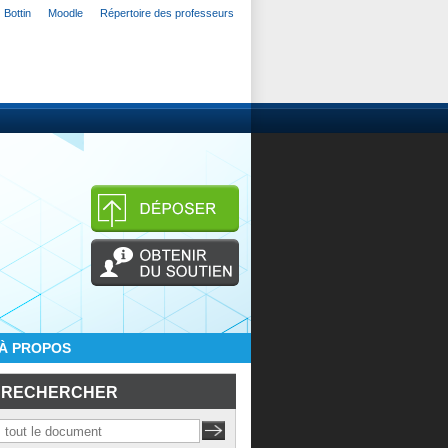
Bottin
Moodle
Répertoire des professeurs
À PROPOS
RECHERCHER