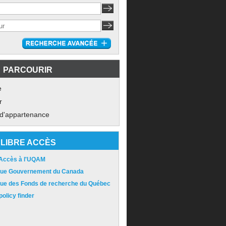
PARCOURIR
e
r
 d'appartenance
LIBRE ACCÈS
 Accès à l'UQAM
ique Gouvernement du Canada
ique des Fonds de recherche du Québec
olicy finder