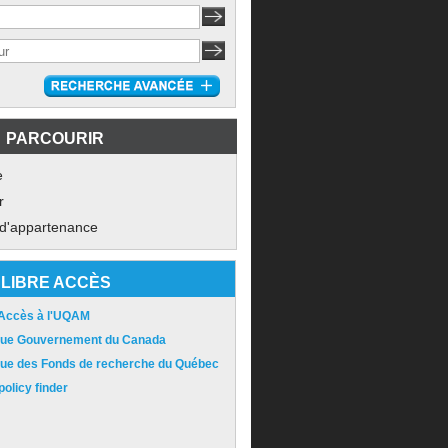
PARCOURIR
e
r
 d'appartenance
LIBRE ACCÈS
 Accès à l'UQAM
ique Gouvernement du Canada
ique des Fonds de recherche du Québec
olicy finder