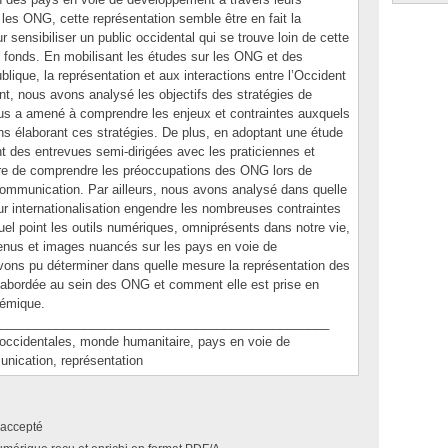
les ONG, cette représentation semble être en fait la
r sensibiliser un public occidental qui se trouve loin de cette
e fonds. En mobilisant les études sur les ONG et des
lique, la représentation et aux interactions entre l’Occident
t, nous avons analysé les objectifs des stratégies de
s a amené à comprendre les enjeux et contraintes auxquels
iens élaborant ces stratégies. De plus, en adoptant une étude
nt des entrevues semi-dirigées avec les praticiennes et
re de comprendre les préoccupations des ONG lors de
 communication. Par ailleurs, nous avons analysé dans quelle
internationalisation engendre les nombreuses contraintes
el point les outils numériques, omniprésents dans notre vie,
tenus et images nuancés sur les pays en voie de
ons pu déterminer dans quelle mesure la représentation des
abordée au sein des ONG et comment elle est prise en
témique.
_______________________________________________
identales, monde humanitaire, pays en voie de
nication, représentation
accepté