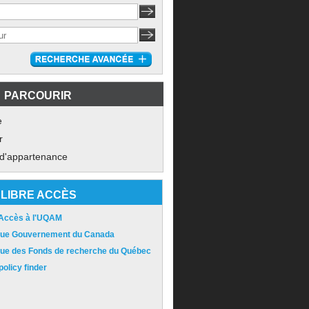
PARCOURIR
e
r
 d'appartenance
LIBRE ACCÈS
 Accès à l'UQAM
ique Gouvernement du Canada
ique des Fonds de recherche du Québec
olicy finder