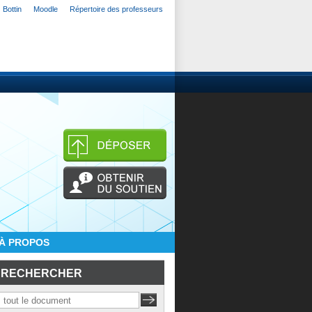
Bottin
Moodle
Répertoire des professeurs
À PROPOS
RECHERCHER