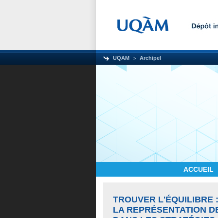
UQAM
Archipel
ACCUEIL
TROUVER L'ÉQUILIBRE 
LA REPRÉSENTATION D