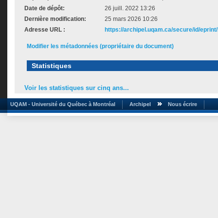
Date de dépôt:
26 juill. 2022 13:26
Dernière modification:
25 mars 2026 10:26
Adresse URL :
https://archipel.uqam.ca/secure/id/eprint
Modifier les métadonnées (propriétaire du document)
Statistiques
Voir les statistiques sur cinq ans...
UQAM - Université du Québec à Montréal
Archipel
Nous écrire