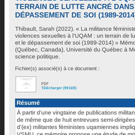
TERRAIN DE LUTTE ANCRÉ DANS 
DÉPASSEMENT DE SOI (1989-2014
Thibault, Sarah
(2022). « La militance féminist
violences sexuelles à l'UQAM : un terrain de lu
et le dépassement de soi (1989-2014) » Mémo
(Québec, Canada), Université du Québec à Mon
science politique.
Fichier(s) associé(s) à ce document :
PDF
Télécharger (991kB)
Résumé
À partir d’une vingtaine de publications militan
de même que de huit entrevues semi-dirigé
d’(ex) militantes féministes uqamiennes impli
VSMU, ce mémoire propose une étude de m