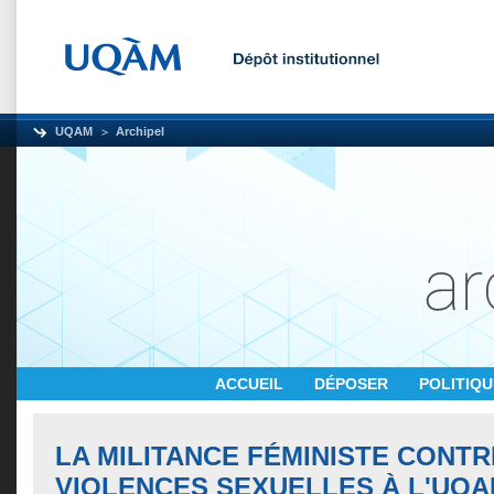
UQAM
Archipel
ACCUEIL
DÉPOSER
POLITIQ
LA MILITANCE FÉMINISTE CONTR
VIOLENCES SEXUELLES À L'UQA