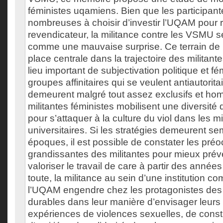
féministes uqamiens. Bien que les participant
nombreuses à choisir d’investir l’UQAM pour r
revendicateur, la militance contre les VSMU s
comme une mauvaise surprise. Ce terrain de lu
place centrale dans la trajectoire des militante
lieu important de subjectivation politique et fé
groupes affinitaires qui se veulent antiautorita
demeurent malgré tout assez exclusifs et ho
militantes féministes mobilisent une diversité
pour s’attaquer à la culture du viol dans les mil
universitaires. Si les stratégies demeurent se
époques, il est possible de constater les pré
grandissantes des militantes pour mieux préve
valoriser le travail de care à partir des ann
toute, la militance au sein d’une institution c
l’UQAM engendre chez les protagonistes des 
durables dans leur manière d’envisager leurs
expériences de violences sexuelles, de const