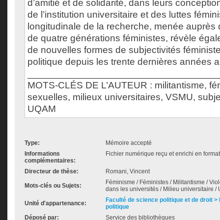
d’amitié et de solidarité, dans leurs conception
de l’institution universitaire et des luttes fémi
longitudinale de la recherche, menée auprès d
de quatre générations féministes, révèle éga
de nouvelles formes de subjectivités féminis
politique depuis les trente dernières années
___________________________________
MOTS-CLÉS DE L’AUTEUR : militantisme, fém
sexuelles, milieux universitaires, VSMU, subjec
UQAM
Type:
Mémoire accepté
Informations
Fichier numérique reçu et enrichi en forma
complémentaires:
Directeur de thèse:
Romani, Vincent
Féminisme / Féministes / Militantisme / Vi
Mots-clés ou Sujets:
dans les universités / Milieu universitaire
Faculté de science politique et de droit
Unité d'appartenance:
politique
Déposé par:
Service des bibliothèques