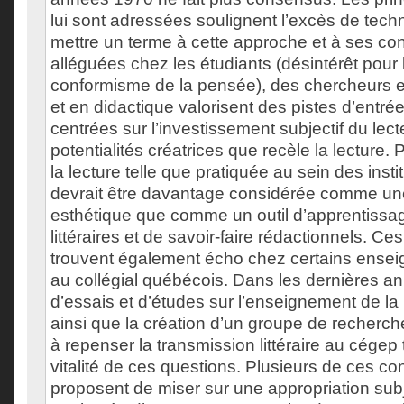
lui sont adressées soulignent l’excès de tech
mettre un terme à cette approche et à ses c
alléguées chez les étudiants (désintérêt pour l
conformisme de la pensée), des chercheurs en
et en didactique valorisent des pistes d’entrée 
centrées sur l’investissement subjectif du lect
potentialités créatrices que recèle la lecture. 
la lecture telle que pratiquée au sein des insti
devrait être davantage considérée comme un
esthétique que comme un outil d’apprentissa
littéraires et de savoir-faire rédactionnels. C
trouvent également écho chez certains enseign
au collégial québécois. Dans les dernières an
d’essais et d’études sur l’enseignement de la 
ainsi que la création d’un groupe de recherc
à repenser la transmission littéraire au cégep
vitalité de ces questions. Plusieurs de ces con
proposent de miser sur une appropriation subj