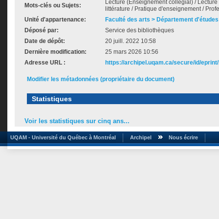
Lecture (Enseignement collégial) / Lecture 
Mots-clés ou Sujets:
littérature / Pratique d'enseignement / Profe
Unité d'appartenance:
Faculté des arts > Département d'études 
Déposé par:
Service des bibliothèques
Date de dépôt:
20 juill. 2022 10:58
Dernière modification:
25 mars 2026 10:56
Adresse URL :
https://archipel.uqam.ca/secure/id/eprint
Modifier les métadonnées (propriétaire du document)
Statistiques
Voir les statistiques sur cinq ans...
UQAM - Université du Québec à Montréal
Archipel
Nous écrire