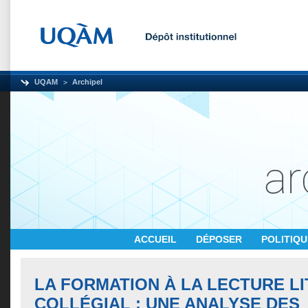
UQAM
Archipel
ACCUEIL
DÉPOSER
POLITIQ
LA FORMATION À LA LECTURE LI
COLLÉGIAL : UNE ANALYSE DES