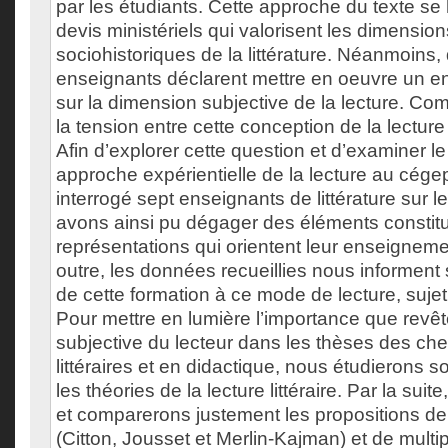
par les étudiants. Cette approche du texte se 
devis ministériels qui valorisent les dimension
sociohistoriques de la littérature. Néanmoins
enseignants déclarent mettre en oeuvre un 
sur la dimension subjective de la lecture. Com
la tension entre cette conception de la lecture
Afin d’explorer cette question et d’examiner 
approche expérientielle de la lecture au cég
interrogé sept enseignants de littérature sur 
avons ainsi pu dégager des éléments constitut
représentations qui orientent leur enseigneme
outre, les données recueillies nous informent
de cette formation à ce mode de lecture, suj
Pour mettre en lumière l’importance que revête
subjective du lecteur dans les thèses des ch
littéraires et en didactique, nous étudierons
les théories de la lecture littéraire. Par la sui
et comparerons justement les propositions de 
(Citton, Jousset et Merlin-Kajman) et de multi