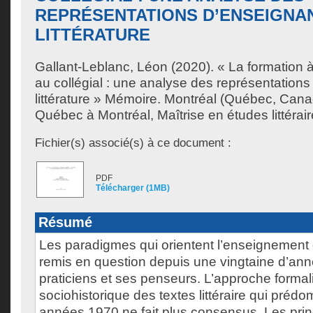
REPRÉSENTATIONS D’ENSEIGNA
LITTÉRATURE
Gallant-Leblanc, Léon
(2020). « La formation à l
au collégial : une analyse des représentation
littérature » Mémoire. Montréal (Québec, Cana
Québec à Montréal, Maîtrise en études littérair
Fichier(s) associé(s) à ce document :
PDF
Télécharger (1MB)
Résumé
Les paradigmes qui orientent l’enseignement de
remis en question depuis une vingtaine d’an
praticiens et ses penseurs. L’approche formali
sociohistorique des textes littéraire qui prédo
années 1970 ne fait plus consensus. Les princ