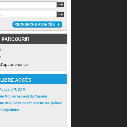
PARCOURIR
e
r
 d'appartenance
LIBRE ACCÈS
 Accès à l'UQAM
ique Gouvernement du Canada
ique des Fonds de recherche du Québec
olicy finder