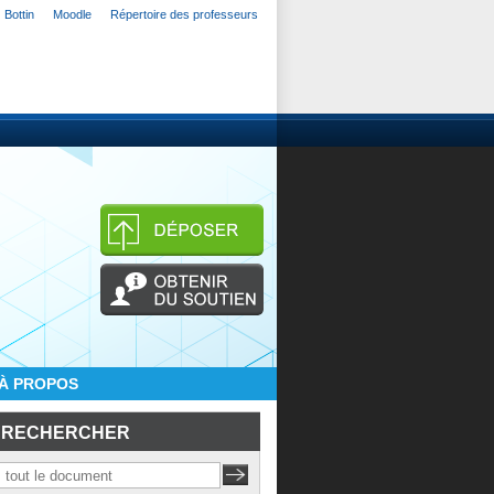
Bottin
Moodle
Répertoire des professeurs
À PROPOS
RECHERCHER