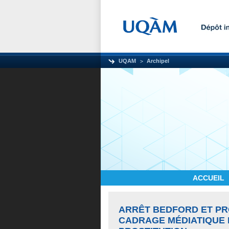
UQAM
Archipel
ACCUEIL
ARRÊT BEDFORD ET PRO
CADRAGE MÉDIATIQUE D