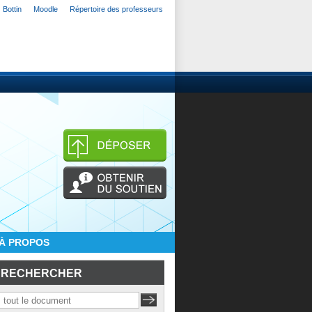
Bottin
Moodle
Répertoire des professeurs
À PROPOS
RECHERCHER