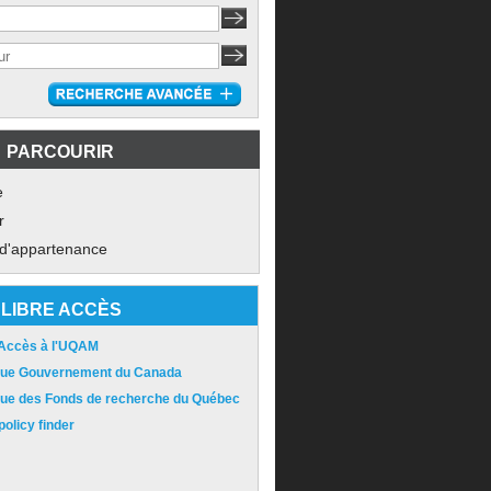
PARCOURIR
e
r
 d'appartenance
LIBRE ACCÈS
 Accès à l'UQAM
ique Gouvernement du Canada
ique des Fonds de recherche du Québec
olicy finder