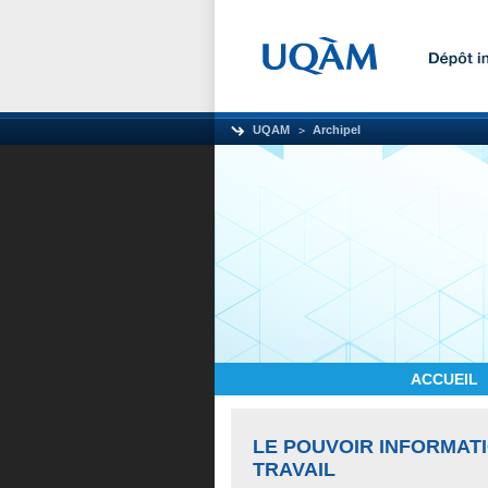
UQAM
Archipel
ACCUEIL
LE POUVOIR INFORMAT
TRAVAIL