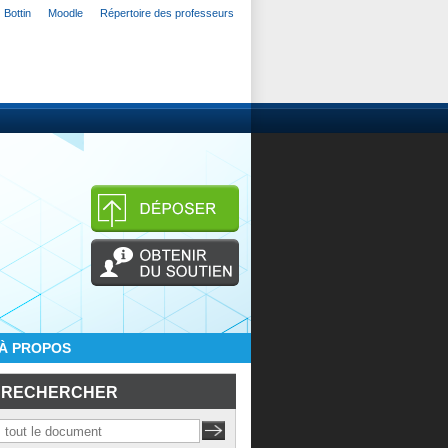
Bottin
Moodle
Répertoire des professeurs
À PROPOS
RECHERCHER