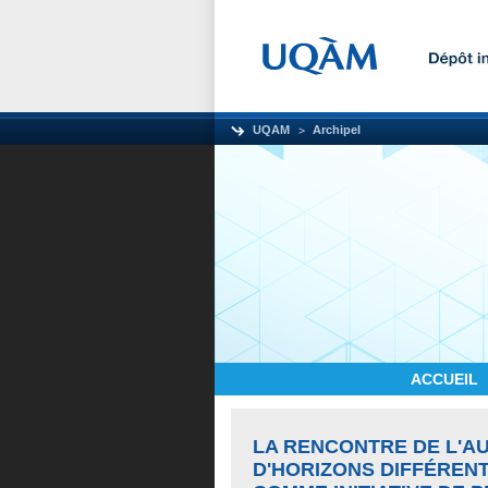
UQAM
Archipel
ACCUEIL
LA RENCONTRE DE L'A
D'HORIZONS DIFFÉRENTS