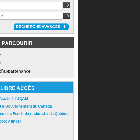
PARCOURIR
e
r
 d'appartenance
LIBRE ACCÈS
 Accès à l'UQAM
ique Gouvernement du Canada
ique des Fonds de recherche du Québec
olicy finder