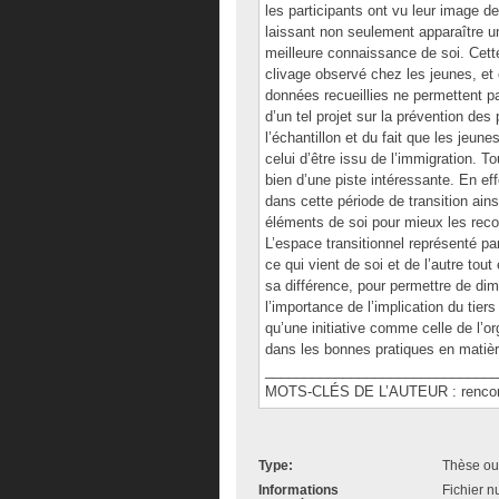
les participants ont vu leur image d
laissant non seulement apparaître un
meilleure connaissance de soi. Cett
clivage observé chez les jeunes, e
données recueillies ne permettent pas 
d’un tel projet sur la prévention de
l’échantillon et du fait que les jeu
celui d’être issu de l’immigration. T
bien d’une piste intéressante. En effe
dans cette période de transition ain
éléments de soi pour mieux les recon
L’espace transitionnel représenté pa
ce qui vient de soi et de l’autre to
sa différence, pour permettre de dim
l’importance de l’implication du tie
qu’une initiative comme celle de l’or
dans les bonnes pratiques en matièr
______________________________
MOTS-CLÉS DE L’AUTEUR : rencontre d
Type:
Thèse ou
Informations
Fichier n