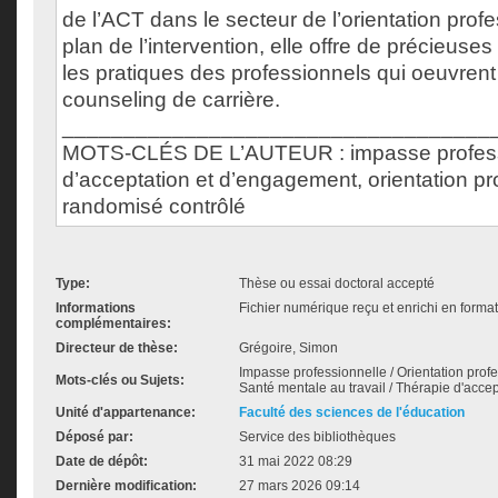
de l’ACT dans le secteur de l’orientation profe
plan de l’intervention, elle offre de précieuses
les pratiques des professionnels qui oeuvrent
counseling de carrière.
___________________________________
MOTS-CLÉS DE L’AUTEUR : impasse profess
d’acceptation et d’engagement, orientation pr
randomisé contrôlé
Type:
Thèse ou essai doctoral accepté
Informations
Fichier numérique reçu et enrichi en forma
complémentaires:
Directeur de thèse:
Grégoire, Simon
Impasse professionnelle / Orientation profes
Mots-clés ou Sujets:
Santé mentale au travail / Thérapie d'acc
Unité d'appartenance:
Faculté des sciences de l'éducation
Déposé par:
Service des bibliothèques
Date de dépôt:
31 mai 2022 08:29
Dernière modification:
27 mars 2026 09:14