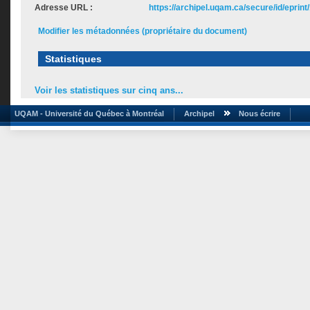
Adresse URL :
https://archipel.uqam.ca/secure/id/eprint
Modifier les métadonnées (propriétaire du document)
Statistiques
Voir les statistiques sur cinq ans...
UQAM - Université du Québec à Montréal
Archipel
Nous écrire