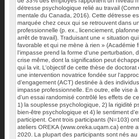
de 33% des employés rapportent un niveau 
détresse psychologique relié au travail (Comm
mentale du Canada, 2016). Cette détresse est
marquée chez ceux qui se retrouvent dans u
professionnelle (p. ex., licenciement, plafonn
arrêt de travail). Traduisant une « situation qui
favorable et qui ne mène à rien » (Académie f
l’impasse prend la forme d'une perturbation, 
crise même, dont la signification peut échappe
qui la vit. L’objectif de cette thèse de doctora
une intervention novatrice fondée sur l’appro
d’engagement (ACT) destinée à des individus
impasse professionnelle. En outre, elle vise à 
d’un essai randomisé contrôlé les effets de ce
1) la souplesse psychologique, 2) la rigidité p
bien-être psychologique et 4) le sentiment d’
participent. Cent trois participants (N=103) ont
ateliers OREKA (www.oreka.uqam.ca) entre av
2020. La plupart des participants sont nés a