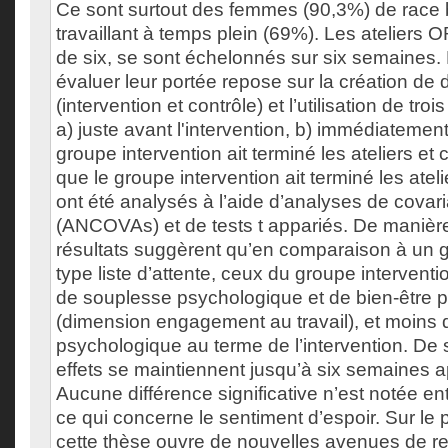
Ce sont surtout des femmes (90,3%) de race
travaillant à temps plein (69%). Les atelier
de six, se sont échelonnés sur six semaines. L
évaluer leur portée repose sur la création de
(intervention et contrôle) et l’utilisation de tr
a) juste avant l'intervention, b) immédiatemen
groupe intervention ait terminé les ateliers et
que le groupe intervention ait terminé les ateli
ont été analysés à l’aide d’analyses de covar
(ANCOVAs) et de tests t appariés. De manièr
résultats suggèrent qu’en comparaison à un 
type liste d’attente, ceux du groupe interventi
de souplesse psychologique et de bien-être 
(dimension engagement au travail), et moins d
psychologique au terme de l’intervention. De s
effets se maintiennent jusqu’à six semaines ap
Aucune différence significative n’est notée en
ce qui concerne le sentiment d’espoir. Sur le p
cette thèse ouvre de nouvelles avenues de re