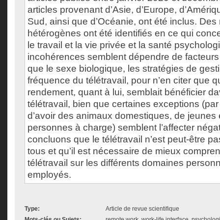
articles provenant d’Asie, d’Europe, d’Amériq
Sud, ainsi que d’Océanie, ont été inclus. Des 
hétérogènes ont été identifiés en ce qui conce
le travail et la vie privée et la santé psycholog
incohérences semblent dépendre de facteurs
que le sexe biologique, les stratégies de gesti
fréquence du télétravail, pour n’en citer que 
rendement, quant à lui, semblait bénéficier d
télétravail, bien que certaines exceptions (par
d’avoir des animaux domestiques, de jeunes 
personnes à charge) semblent l’affecter nég
concluons que le télétravail n’est peut-être p
tous et qu’il est nécessaire de mieux compren
télétravail sur les différents domaines person
employés.
Type:
Article de revue scientifique
Mots-clés ou Sujets:
remote work, work-life interface, psycholog