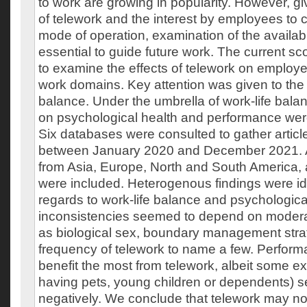
to work are growing in popularity. However, gi
of telework and the interest by employees to c
mode of operation, examination of the available
essential to guide future work. The current s
to examine the effects of telework on employ
work domains. Key attention was given to the e
balance. Under the umbrella of work-life bal
on psychological health and performance we
Six databases were consulted to gather articl
between January 2020 and December 2021. A t
from Asia, Europe, North and South America, 
were included. Heterogenous findings were ide
regards to work-life balance and psychologica
inconsistencies seemed to depend on modera
as biological sex, boundary management stra
frequency of telework to name a few. Perfor
benefit the most from telework, albeit some ex
having pets, young children or dependents) se
negatively. We conclude that telework may not 