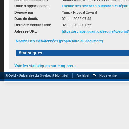
Unité d'appartenance:
Faculté des sciences humaines > Dépar
Déposé par:
Yanick Provost Savard
Date de dépôt:
02 juin 2022 07:55
Dernière modification:
02 juin 2022 07:55
Adresse URL :
https://archipel.uqam.ca/secure/id/eprint
Modifier les métadonnées (propriétaire du document)
Statistiques
Voir les statistiques sur cinq ans...
UQAM - Université du Québec à Montréal
Archipel
Nous écrire