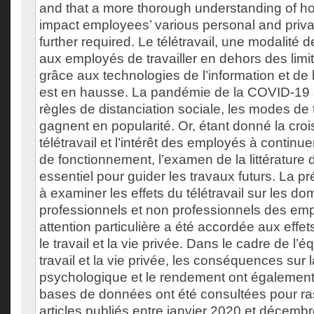
and that a more thorough understanding of h
impact employees’ various personal and priva
further required. Le télétravail, une modalité d
aux employés de travailler en dehors des limi
grâce aux technologies de l’information et de
est en hausse. La pandémie de la COVID-19
règles de distanciation sociale, les modes de tr
gagnent en popularité. Or, étant donné la cro
télétravail et l’intérêt des employés à continue
de fonctionnement, l’examen de la littérature 
essentiel pour guider les travaux futurs. La pr
à examiner les effets du télétravail sur les d
professionnels et non professionnels des em
attention particulière a été accordée aux effets
le travail et la vie privée. Dans le cadre de l’éq
travail et la vie privée, les conséquences sur 
psychologique et le rendement ont également
bases de données ont été consultées pour ra
articles publiés entre janvier 2020 et décembr