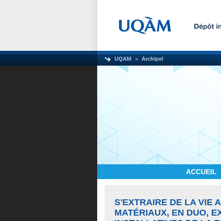
UQAM
Archipel
ACCUEIL
S'EXTRAIRE DE LA VIE
MATÉRIAUX, EN DUO, 