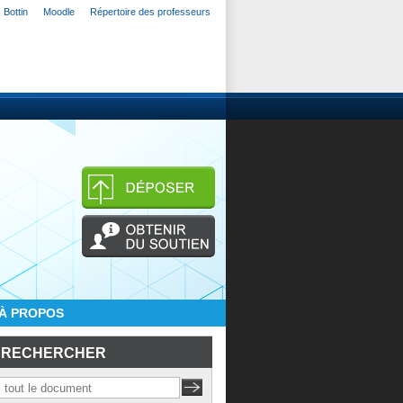
Bottin
Moodle
Répertoire des professeurs
À PROPOS
RECHERCHER