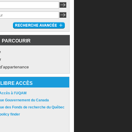
PARCOURIR
e
r
 d'appartenance
LIBRE ACCÈS
 Accès à l'UQAM
ique Gouvernement du Canada
ique des Fonds de recherche du Québec
olicy finder