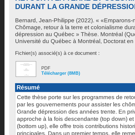
DURANT LA GRANDE DÉPRESSIO
Bernard, Jean-Philippe
(2022). « «Emparons-n
Chômage, retour à la terre et colonialisme dur
dépression au Québec » Thèse. Montréal (Qu
Université du Québec à Montréal, Doctorat en h
Fichier(s) associé(s) à ce document :
PDF
Télécharger (8MB)
Résumé
Cette thèse porte sur les programmes de retou
par les gouvernements pour assister les chôm
Grande dépression des années trente. En priv
approche à la fois descendante (top down) e
(bottom up), elle offre trois contributions hist
principales. Dans un premier temps, elle reme