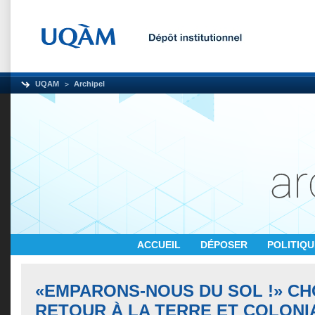
UQAM
Archipel
ACCUEIL
DÉPOSER
POLITIQ
«EMPARONS-NOUS DU SOL !» C
RETOUR À LA TERRE ET COLONI