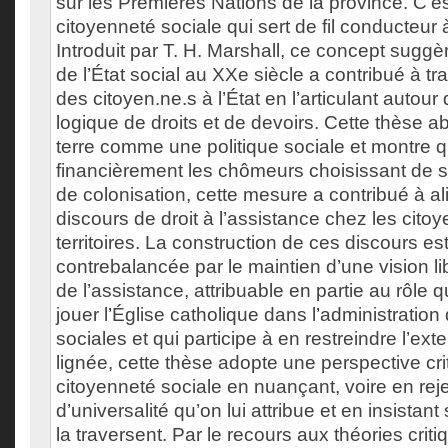
sur les Premières Nations de la province. C’e
citoyenneté sociale qui sert de fil conducteur 
Introduit par T. H. Marshall, ce concept suggè
de l’État social au XXe siècle a contribué à tr
des citoyen.ne.s à l’État en l’articulant autour
logique de droits et de devoirs. Cette thèse ab
terre comme une politique sociale et montre q
financièrement les chômeurs choisissant de s’é
de colonisation, cette mesure a contribué à 
discours de droit à l’assistance chez les cito
territoires. La construction de ces discours e
contrebalancée par le maintien d’une vision lib
de l’assistance, attribuable en partie au rôle 
jouer l’Église catholique dans l’administration
sociales et qui participe à en restreindre l’ex
lignée, cette thèse adopte une perspective crit
citoyenneté sociale en nuançant, voire en rejet
d’universalité qu’on lui attribue et en insistant 
la traversent. Par le recours aux théories crit