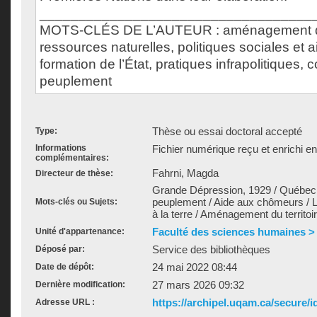
___________________________________
MOTS-CLÉS DE L’AUTEUR : aménagement du t
ressources naturelles, politiques sociales et
formation de l’État, pratiques infrapolitiques, 
peuplement
Thèse ou essai doctoral accepté
Type:
Informations
Fichier numérique reçu et enrichi e
complémentaires:
Fahrni, Magda
Directeur de thèse:
Grande Dépression, 1929 / Québec (
peuplement / Aide aux chômeurs / 
Mots-clés ou Sujets:
à la terre / Aménagement du territoi
Faculté des sciences humaines >
Unité d'appartenance:
Service des bibliothèques
Déposé par:
24 mai 2022 08:44
Date de dépôt:
27 mars 2026 09:32
Dernière modification:
https://archipel.uqam.ca/secure/i
Adresse URL :