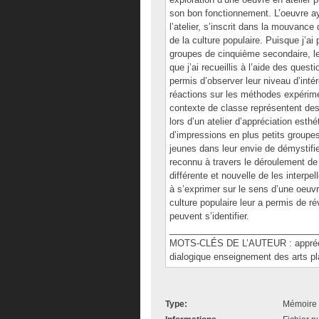
son bon fonctionnement. L’oeuvre aya
l’atelier, s’inscrit dans la mouvance
de la culture populaire. Puisque j’
groupes de cinquième secondaire, l
que j’ai recueillis à l’aide des quest
permis d’observer leur niveau d’intér
réactions sur les méthodes expérimen
contexte de classe représentent de
lors d’un atelier d’appréciation esth
d’impressions en plus petits groupe
jeunes dans leur envie de démystifi
reconnu à travers le déroulement de 
différente et nouvelle de les interpel
à s’exprimer sur le sens d’une oeuv
culture populaire leur a permis de r
peuvent s’identifier.
______________________________
MOTS-CLÉS DE L’AUTEUR : appréciatio
dialogique enseignement des arts pl
Type:
Mémoire 