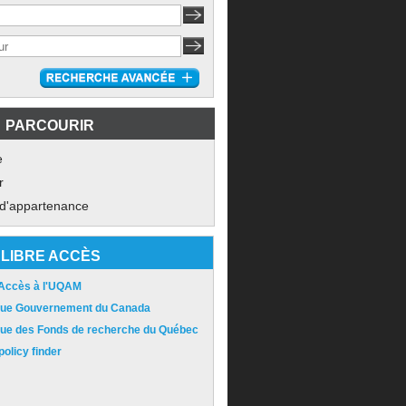
PARCOURIR
e
r
 d'appartenance
LIBRE ACCÈS
 Accès à l'UQAM
ique Gouvernement du Canada
ique des Fonds de recherche du Québec
olicy finder