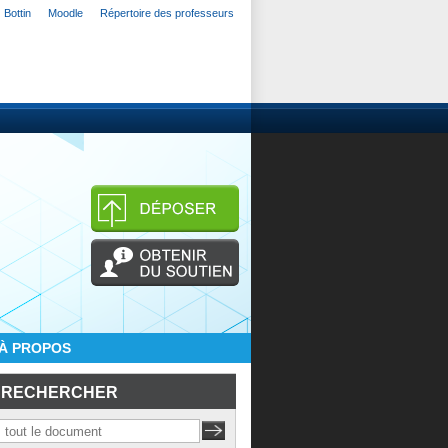
Bottin
Moodle
Répertoire des professeurs
À PROPOS
RECHERCHER