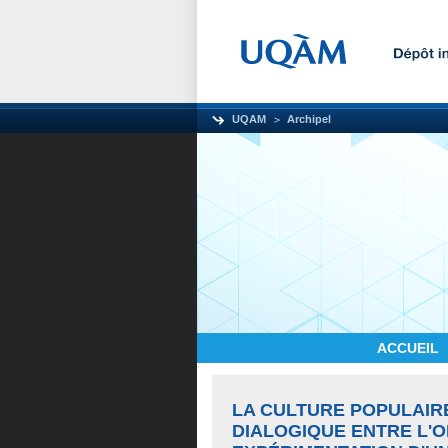
UQAM
Archipel
ACCUEIL
LA CULTURE POPULAIR
DIALOGIQUE ENTRE L'O