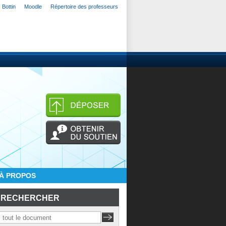
Bottin
Moodle
Répertoire des professeurs
À PROPOS
RECHERCHER