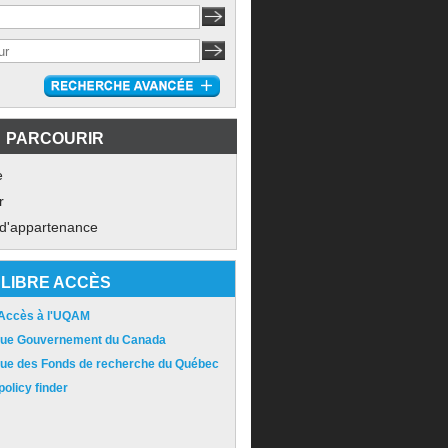
PARCOURIR
e
r
 d'appartenance
LIBRE ACCÈS
 Accès à l'UQAM
ique Gouvernement du Canada
ique des Fonds de recherche du Québec
olicy finder