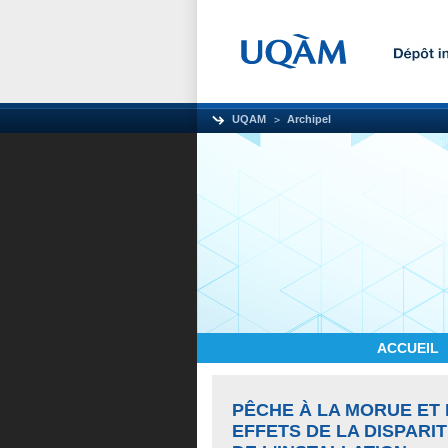
UQAM
Archipel
ACCUEIL
PÊCHE À LA MORUE ET 
EFFETS DE LA DISPARI