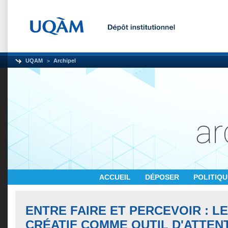
UQAM
Archipel
ACCUEIL
DÉPOSER
POLITIQ
ENTRE FAIRE ET PERCEVOIR : 
CRÉATIF COMME OUTIL D'ATTENT