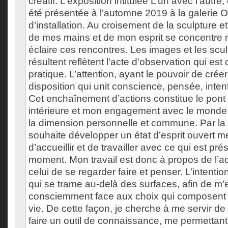
créatif. L’exposition intitulée L’un avec l’aut
été présentée à l’automne 2019 à la galerie 
d’installation. Au croisement de la sculpture e
de mes mains et de mon esprit se concentre m
éclaire ces rencontres. Les images et les scu
résultent reflètent l’acte d’observation qui est
pratique. L’attention, ayant le pouvoir de créer
disposition qui unit conscience, pensée, intent
Cet enchaînement d’actions constitue le pont
intérieure et mon engagement avec le monde ; 
la dimension personnelle et commune. Par la p
souhaite développer un état d’esprit ouvert m
d’accueillir et de travailler avec ce qui est pr
moment. Mon travail est donc à propos de l’ac
celui de se regarder faire et penser. L’intentio
qui se trame au-delà des surfaces, afin de m
consciemment face aux choix qui composent 
vie. De cette façon, je cherche à me servir de
faire un outil de connaissance, me permettant