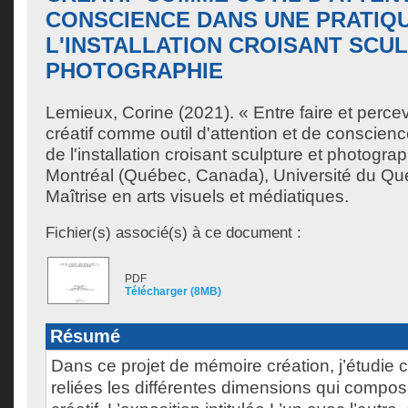
CONSCIENCE DANS UNE PRATIQ
L'INSTALLATION CROISANT SCU
PHOTOGRAPHIE
Lemieux, Corine
(2021). « Entre faire et percev
créatif comme outil d'attention et de conscien
de l'installation croisant sculpture et photogr
Montréal (Québec, Canada), Université du Qu
Maîtrise en arts visuels et médiatiques.
Fichier(s) associé(s) à ce document :
PDF
Télécharger (8MB)
Résumé
Dans ce projet de mémoire création, j’étudie
reliées les différentes dimensions qui compo