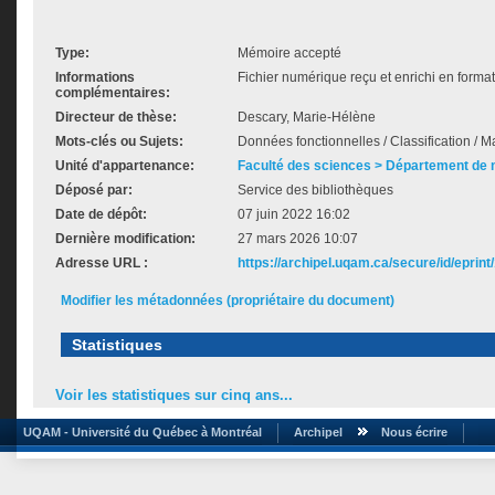
Type:
Mémoire accepté
Informations
Fichier numérique reçu et enrichi en forma
complémentaires:
Directeur de thèse:
Descary, Marie-Hélène
Mots-clés ou Sujets:
Données fonctionnelles / Classification / M
Unité d'appartenance:
Faculté des sciences > Département de
Déposé par:
Service des bibliothèques
Date de dépôt:
07 juin 2022 16:02
Dernière modification:
27 mars 2026 10:07
Adresse URL :
https://archipel.uqam.ca/secure/id/eprint
Modifier les métadonnées (propriétaire du document)
Statistiques
Voir les statistiques sur cinq ans...
UQAM - Université du Québec à Montréal
Archipel
Nous écrire