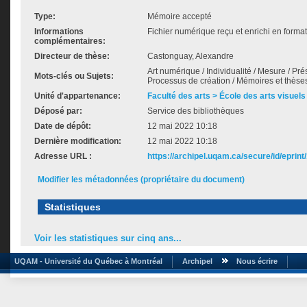
Type:
Mémoire accepté
Informations
Fichier numérique reçu et enrichi en forma
complémentaires:
Directeur de thèse:
Castonguay, Alexandre
Art numérique / Individualité / Mesure / Pré
Mots-clés ou Sujets:
Processus de création / Mémoires et thèses
Unité d'appartenance:
Faculté des arts > École des arts visuels
Déposé par:
Service des bibliothèques
Date de dépôt:
12 mai 2022 10:18
Dernière modification:
12 mai 2022 10:18
Adresse URL :
https://archipel.uqam.ca/secure/id/eprint
Modifier les métadonnées (propriétaire du document)
Statistiques
Voir les statistiques sur cinq ans...
UQAM - Université du Québec à Montréal
Archipel
Nous écrire